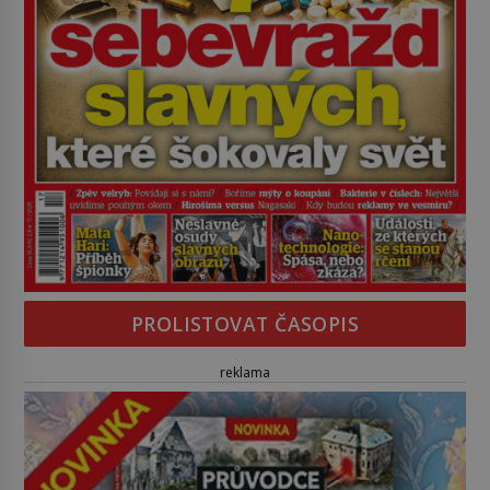
PROLISTOVAT ČASOPIS
reklama