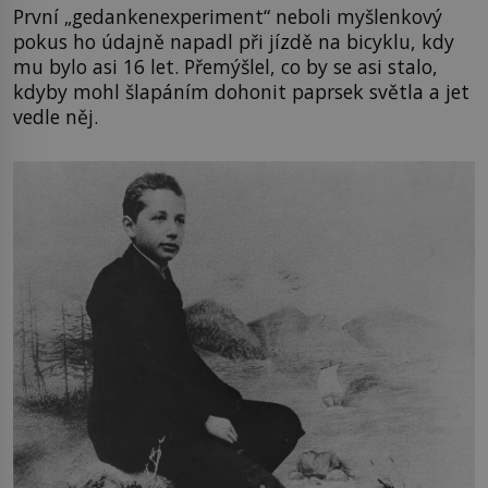
První „gedankenexperiment“ neboli myšlenkový
pokus ho údajně napadl při jízdě na bicyklu, kdy
mu bylo asi 16 let. Přemýšlel, co by se asi stalo,
kdyby mohl šlapáním dohonit paprsek světla a jet
vedle něj.