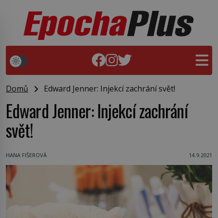
Domů
Edward Jenner: Injekcí zachrání svět!
Edward Jenner: Injekcí zachrání
svět!
HANA FIŠEROVÁ
14.9.2021