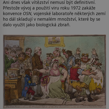
Ani dnes však vítězství nemusí být definitivní.
Přestože vývoj a použití viru roku 1972 zakáže
konvence
OSN
, vojenské laboratoře některých zemí
ho dál skladují v nemalém množství, které by se
dalo využít jako biologická zbraň.