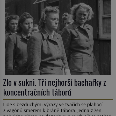
Zlo v sukni. Tři nejhorší bachařky z
koncentračních táborů
Lidé s bezduchými výrazy ve tvářích se plahočí
z vagónů směrem k bráně tábora. Jedna z žen