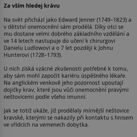
Za vším hledej krávu
Na svět přichází jako Edward Jenner (1749–1823) a
v dětství onemocnění sám prodělá. Díky otci se
mu dostane velmi dobrého základního vzdělání a
ve 14 letech nastupuje do učení k chirurgovi
Danielu Ludlowovi a o 7 let později k Johnu
Hunterovi (1728–1793).
U nich získá vzácné zkušenosti potřebné k tomu,
aby sám mohl započít kariéru úspěšného lékaře.
Na anglickém venkově jeho pozornost upoutají
dojičky krav, které jsou vůči onemocnění pravými
neštovicemi podle všeho imunní.
Jak se totiž ukáže, již prodělaly mírnější neštovice
kravské, kterými se nakazily při kontaktu s hnisem
ve vřídcích na vemenech dobytka.