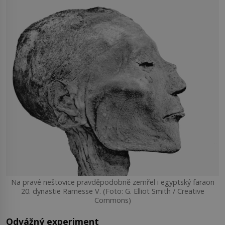
Na pravé neštovice pravděpodobně zemřel i egyptský faraon
20. dynastie Ramesse V. (Foto: G. Elliot Smith / Creative
Commons)
Odvážný experiment