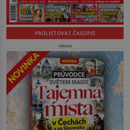
PROLISTOVAT ČASOPIS
reklama