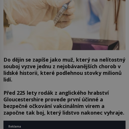
Do dějin se zapíše jako muž, který na nelítostný
souboj vyzve jednu z nejobávanějších chorob v
lidské historii, které podlehnou stovky milionů
lidí.
Před 225 lety rodák z anglického hrabství
Gloucestershire provede první účinné a
bezpečné očkování vakcinálním virem a
započne tak boj, který lidstvo nakonec vyhraje.
Reklama