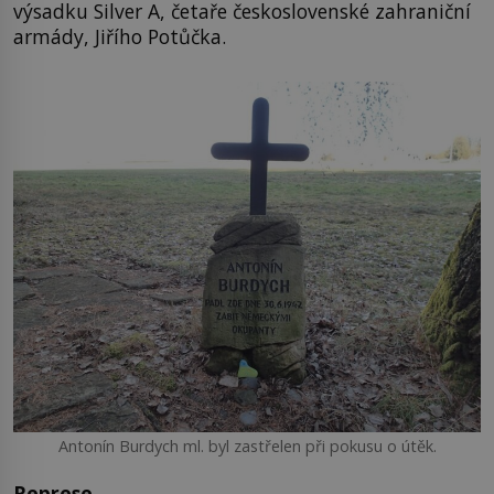
výsadku Silver A, četaře československé zahraniční
armády, Jiřího Potůčka.
Antonín Burdych ml. byl zastřelen při pokusu o útěk.
Represe