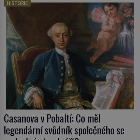
HISTORIE
Casanova v Pobaltí: Co měl
legendární svůdník společného se