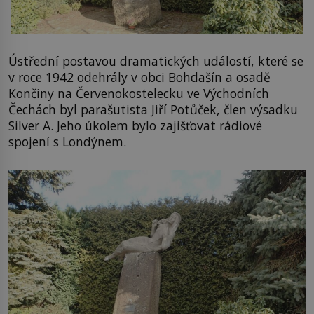
Ústřední postavou dramatických událostí, které se
v roce 1942 odehrály v obci Bohdašín a osadě
Končiny na Červenokostelecku ve Východních
Čechách byl parašutista Jiří Potůček, člen výsadku
Silver A. Jeho úkolem bylo zajišťovat rádiové
spojení s Londýnem.