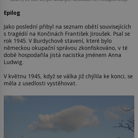
Epilog
Jako poslední přibyl na seznam obětí souvisejících
s tragédií na Končinách František Jiroušek. Psal se
rok 1945. V Burdychově stavení, které bylo
německou okupační správou zkonfiskováno, v té
době hospodařila jistá nacistka jménem Anna
Ludwig.
V květnu 1945, když se válka již chýlila ke konci, se
měla z usedlosti vystěhovat.