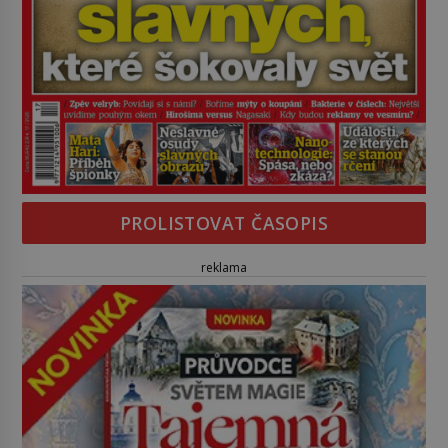
PROLISTOVAT ČASOPIS
reklama