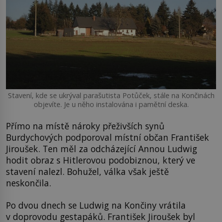
Stavení, kde se ukrýval parašutista Potůček, stále na Končinách
objevíte. Je u něho instalována i pamětní deska.
Přímo na místě nároky přeživších synů
Burdychových podporoval místní občan František
Jiroušek. Ten měl za odcházející Annou Ludwig
hodit obraz s Hitlerovou podobiznou, který ve
stavení nalezl. Bohužel, válka však ještě
neskončila.
Po dvou dnech se Ludwig na Končiny vrátila
v doprovodu gestapáků. František Jiroušek byl