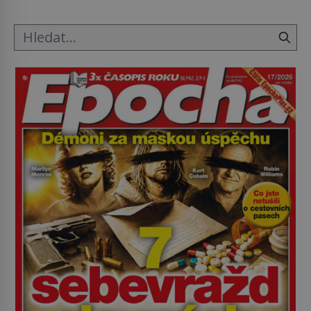
o koho se historie jen otřela. Jenže […]