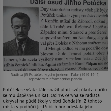
Radista Jiří Potůček, krycím jménem Tolar (1919-1942).
reprofoto z informačního panelu
Potůček se však stále snažil plnit svůj úkol a dařilo
se mu úspěšně unikat. Od 19. června se radista
ukrýval na půdě školy v obci Bohdašín. Z tohoto
místa v podhůří Jestřebích hor odeslala jeho