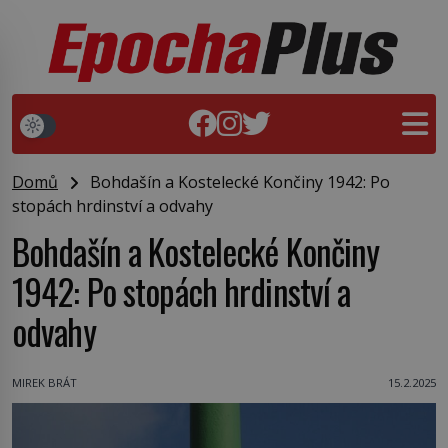
Domů
Bohdašín a Kostelecké Končiny 1942: Po
stopách hrdinství a odvahy
Bohdašín a Kostelecké Končiny
1942: Po stopách hrdinství a
odvahy
MIREK BRÁT
15.2.2025