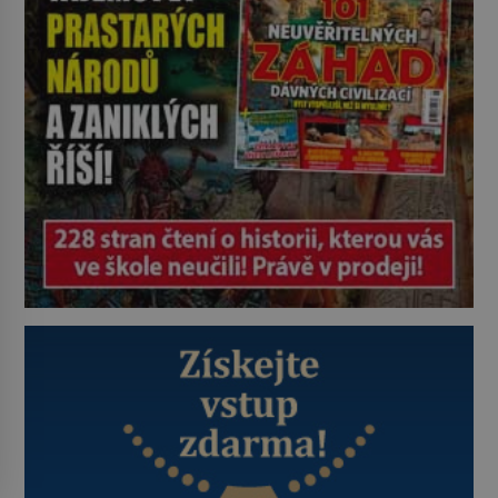
zastáncem stoicismu, učení, […]