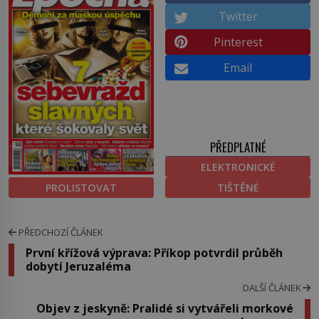
Twitter
Pinterest
Email
PŘEDPLATNÉ
ELEKTRONICKÉ
PROLISTOVAT
TIŠTĚNÉ
PŘEDCHOZÍ ČLÁNEK
První křížová výprava: Příkop potvrdil průběh
dobytí Jeruzaléma
DALŠÍ ČLÁNEK
Objev z jeskyně: Pralidé si vytvářeli morkové