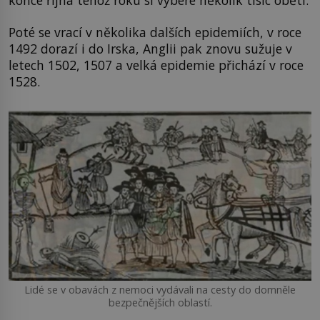
Poté se vrací v několika dalších epidemiích, v roce
1492 dorazí i do Irska, Anglii pak znovu sužuje v
letech 1502, 1507 a velká epidemie přichází v roce
1528.
Lidé se v obavách z nemoci vydávali na cesty do domněle
bezpečnějších oblastí.