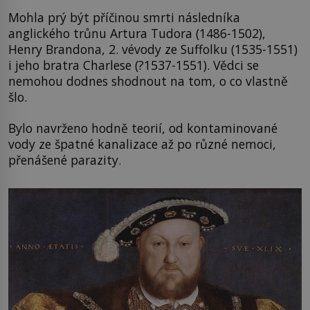
Mohla prý být příčinou smrti následníka
anglického trůnu Artura Tudora (1486-1502),
Henry Brandona, 2. vévody ze Suffolku (1535-1551)
i jeho bratra Charlese (?1537-1551). Vědci se
nemohou dodnes shodnout na tom, o co vlastně
šlo.
Bylo navrženo hodně teorií, od kontaminované
vody ze špatné kanalizace až po různé nemoci,
přenášené parazity.