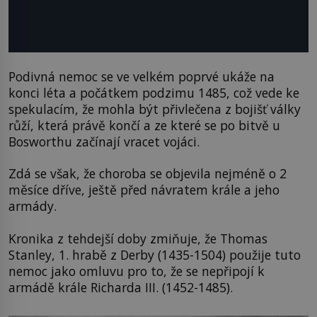
Podivná nemoc se ve velkém poprvé ukáže na
konci léta a počátkem podzimu 1485, což vede ke
spekulacím, že mohla být přivlečena z bojišť války
růží, která právě končí a ze které se po bitvě u
Bosworthu začínají vracet vojáci.
Zdá se však, že choroba se objevila nejméně o 2
měsíce dříve, ještě před návratem krále a jeho
armády.
Kronika z tehdejší doby zmiňuje, že Thomas
Stanley, 1. hrabě z Derby (1435-1504) použije tuto
nemoc jako omluvu pro to, že se nepřipojí k
armádě krále Richarda III. (1452-1485).