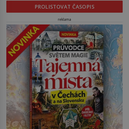
PROLISTOVAT ČASOPIS
reklama