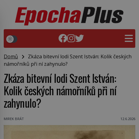
Domů
Zkáza bitevní lodi Szent István: Kolik českých
námořníků při ní zahynulo?
Zkáza bitevní lodi Szent István:
Kolik českých námořníků při ní
zahynulo?
MIREK BRÁT
12.6.2026