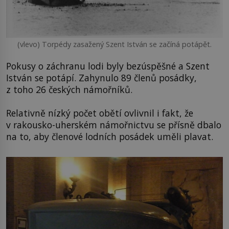
(vlevo) Torpédy zasažený Szent István se začíná potápět.
Pokusy o záchranu lodi byly bezúspěšné a Szent
István se potápí. Zahynulo 89 členů posádky,
z toho 26 českých námořníků.
Relativně nízký počet obětí ovlivnil i fakt, že
v rakousko-uherském námořnictvu se přísně dbalo
na to, aby členové lodních posádek uměli plavat.