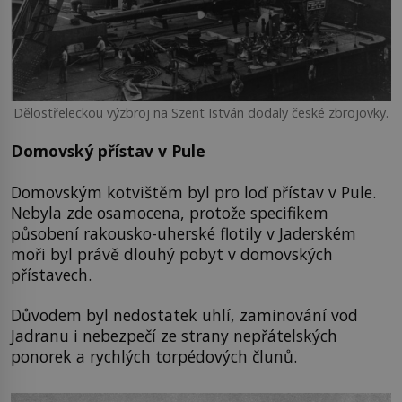
Dělostřeleckou výzbroj na Szent István dodaly české zbrojovky.
Domovský přístav v Pule
Domovským kotvištěm byl pro loď přístav v Pule.
Nebyla zde osamocena, protože specifikem
působení rakousko-uherské flotily v Jaderském
moři byl právě dlouhý pobyt v domovských
přístavech.
Důvodem byl nedostatek uhlí, zaminování vod
Jadranu i nebezpečí ze strany nepřátelských
ponorek a rychlých torpédových člunů.