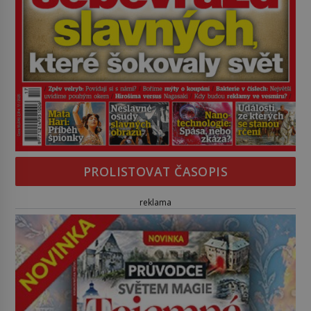
PROLISTOVAT ČASOPIS
reklama