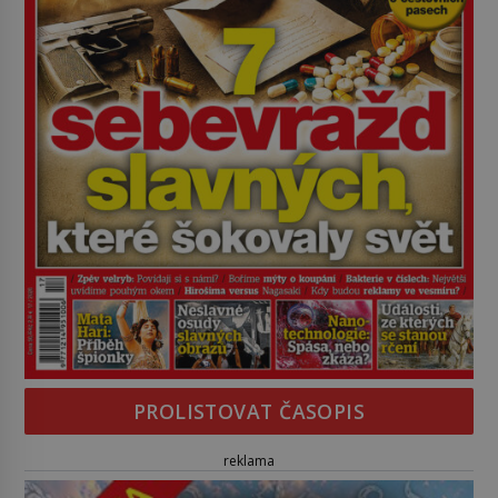
PROLISTOVAT ČASOPIS
reklama