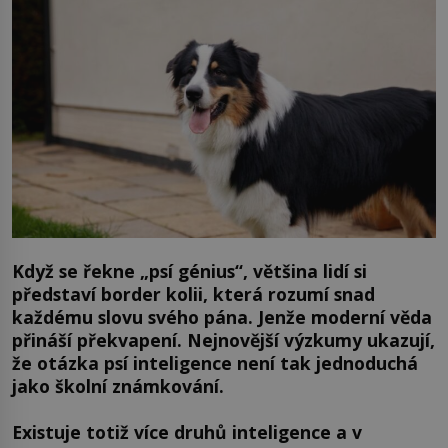
Když se řekne „psí génius“, většina lidí si
představí border kolii, která rozumí snad
každému slovu svého pána. Jenže moderní věda
přináší překvapení. Nejnovější výzkumy ukazují,
že otázka psí inteligence není tak jednoduchá
jako školní známkování.
Existuje totiž více druhů inteligence a v