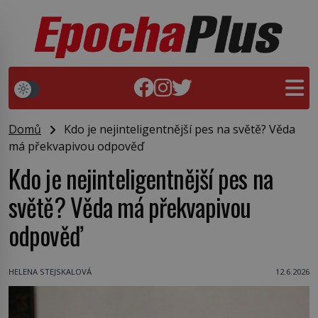
Domů
Kdo je nejinteligentnější pes na světě? Věda
má překvapivou odpověď
Kdo je nejinteligentnější pes na
světě? Věda má překvapivou
odpověď
HELENA STEJSKALOVÁ
12.6.2026