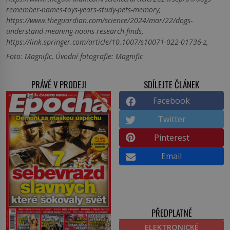
remember-names-toys-years-study-pets-memory,
https://www.theguardian.com/science/2024/mar/22/dogs-
understand-meaning-nouns-research-finds,
https://link.springer.com/article/10.1007/s10071-022-01736-z,
Foto: Magnific, Úvodní fotografie: Magnific
PRÁVĚ V PRODEJI
SDÍLEJTE ČLÁNEK
Facebook
Twitter
Pinterest
Email
PŘEDPLATNÉ
ELEKTRONICKÉ