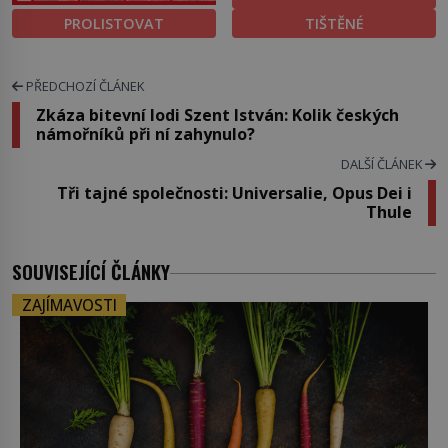
PROLISTOVAT
TIŠTĚNÉ
PŘEDCHOZÍ ČLÁNEK
Zkáza bitevní lodi Szent István: Kolik českých
námořníků při ní zahynulo?
DALŠÍ ČLÁNEK
Tři tajné společnosti: Universalie, Opus Dei i
Thule
SOUVISEJÍCÍ ČLÁNKY
ZAJÍMAVOSTI