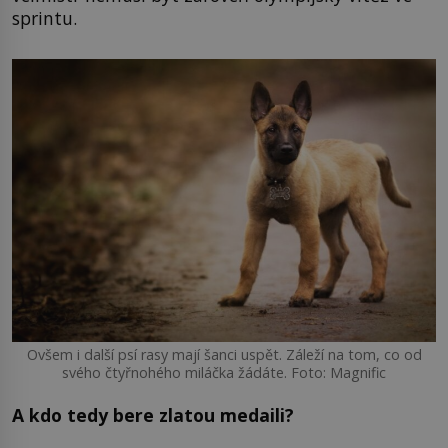
sprintu.
Ovšem i další psí rasy mají šanci uspět. Záleží na tom, co od
svého čtyřnohého miláčka žádáte. Foto: Magnific
A kdo tedy bere zlatou medaili?