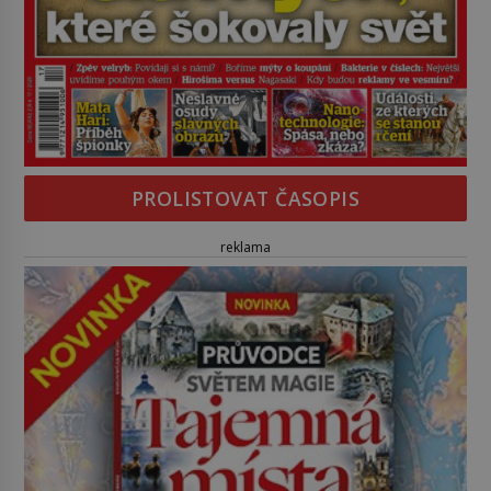
PROLISTOVAT ČASOPIS
reklama