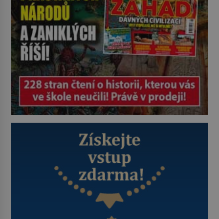
Je 27. května 1991. […]