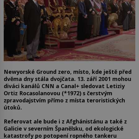
Newyorské Ground zero, místo, kde ještě před
dvěma dny stála dvojčata. 13. září 2001 mohou
diváci kanálů CNN a Canal+ sledovat Letiziy
Ortiz Rocasolanovou (*1972) s čerstvým
zpravodajstvím přímo z místa teroristických
útoků.
Referovat ale bude i z Afghánistánu a také z
Galicie v severním Španělsku, od ekologické
katastrofy po potopení ropného tankeru