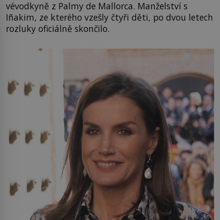
vévodkyně z Palmy de Mallorca. Manželství s
Iñakim, ze kterého vzešly čtyři děti, po dvou letech
rozluky oficiálně skončilo.