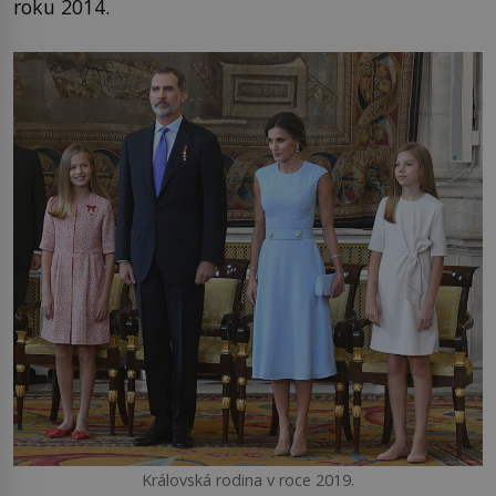
roku 2014.
Královská rodina v roce 2019.