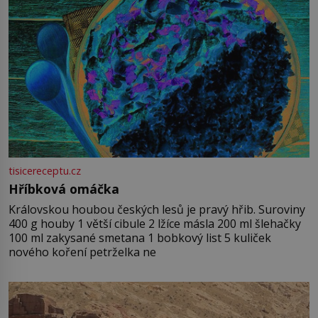
tisicereceptu.cz
Hříbková omáčka
Královskou houbou českých lesů je pravý hřib. Suroviny
400 g houby 1 větší cibule 2 lžíce másla 200 ml šlehačky
100 ml zakysané smetana 1 bobkový list 5 kuliček
nového koření petrželka ne