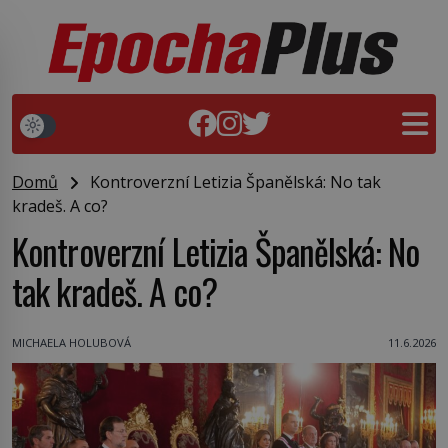
Domů
Kontroverzní Letizia Španělská: No tak
kradeš. A co?
Kontroverzní Letizia Španělská: No
tak kradeš. A co?
MICHAELA HOLUBOVÁ
11.6.2026