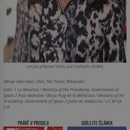
Letizia připraví trůnu pár horkých chvilek.
Zdroje informací:
CNN, The Times, Wikipedia
Foto: 1 La Moncloa / Ministry of the Presidency. Government of
Spain 2 Pool Moncloa / Borja Puig de la Bellacasa / Ministry of the
Presidency. Government of Spain 3 Junta de Andalucía / CC BY-SA
2.0
PRÁVĚ V PRODEJI
SDÍLEJTE ČLÁNEK