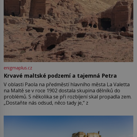
enigmaplus.cz
Krvavé maltské podzemí a tajemná Petra
V oblasti Paola na předměstí hlavního města La Valetta
na Maltě se v roce 1902 dostala skupina dělníků do
problémů. S několika se při rozbíjení skal propadla zem.
„Dostaňte nás odsud, něco tady je,“ z