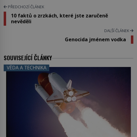
PŘEDCHOZÍ ČLÁNEK
10 faktů o zrzkách, které jste zaručeně
nevěděli
DALŠÍ ČLÁNEK
Genocida jménem vodka
SOUVISEJÍCÍ ČLÁNKY
VĚDA A TECHNIKA