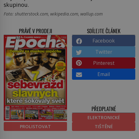
skupinou.
Foto: shutterstock.com, wikipedia.com, wallup.com
PRÁVĚ V PRODEJI
SDÍLEJTE ČLÁNEK
Facebook
Twitter
Pinterest
Email
PŘEDPLATNÉ
ELEKTRONICKÉ
PROLISTOVAT
TIŠTĚNÉ