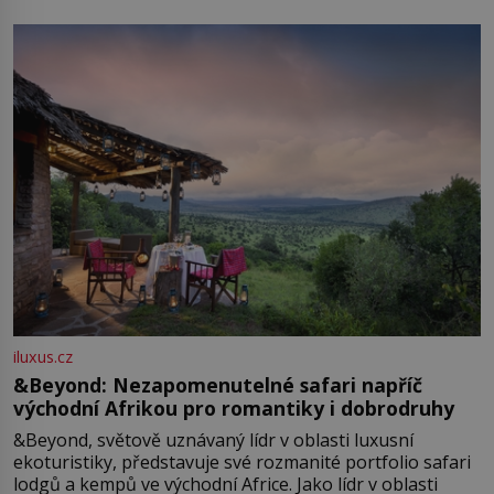
iluxus.cz
&Beyond: Nezapomenutelné safari napříč
východní Afrikou pro romantiky i dobrodruhy
&Beyond, světově uznávaný lídr v oblasti luxusní
ekoturistiky, představuje své rozmanité portfolio safari
lodgů a kempů ve východní Africe. Jako lídr v oblasti