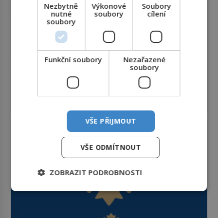
první […]
Nezbytně
Výkonové
Soubory
nutné
soubory
cílení
soubory
Funkční soubory
Nezařazené
soubory
VŠE PŘIJMOUT
VŠE ODMÍTNOUT
ZOBRAZIT PODROBNOSTI