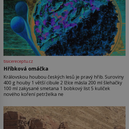
tisicereceptu.cz
Hříbková omáčka
Královskou houbou českých lesů je pravý hřib. Suroviny
400 g houby 1 větší cibule 2 lžíce másla 200 ml šlehačky
100 ml zakysané smetana 1 bobkový list 5 kuliček
nového koření petrželka ne