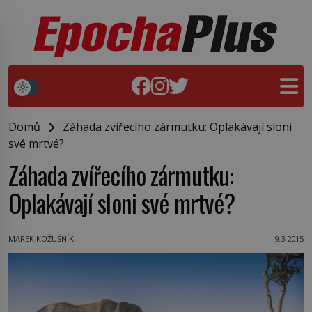
Domů
Záhada zvířecího zármutku: Oplakávají sloni
své mrtvé?
Záhada zvířecího zármutku:
Oplakávají sloni své mrtvé?
MAREK KOŽUŠNÍK
9.3.2015