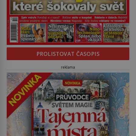
PROLISTOVAT ČASOPIS
reklama