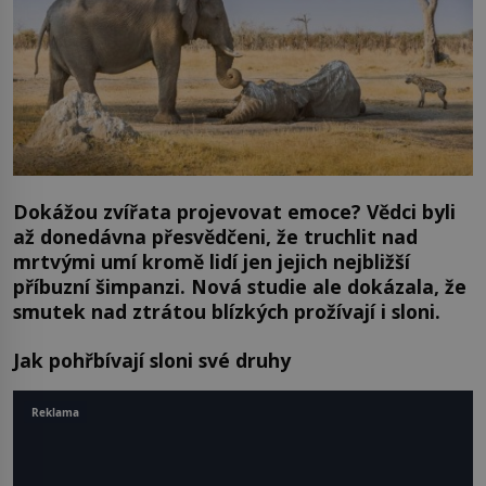
Dokážou zvířata projevovat emoce? Vědci byli
až donedávna přesvědčeni, že truchlit nad
mrtvými umí kromě lidí jen jejich nejbližší
příbuzní šimpanzi. Nová studie ale dokázala, že
smutek nad ztrátou blízkých prožívají i sloni.
Jak pohřbívají sloni své druhy
Reklama