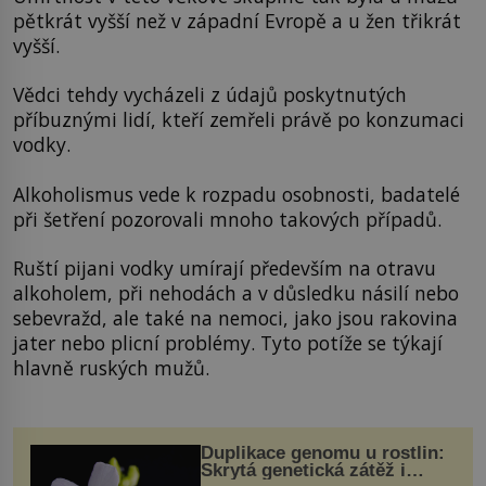
pětkrát vyšší než v západní Evropě a u žen třikrát
vyšší.
Vědci tehdy vycházeli z údajů poskytnutých
příbuznými lidí, kteří zemřeli právě po konzumaci
vodky.
Alkoholismus vede k rozpadu osobnosti, badatelé
při šetření pozorovali mnoho takových případů.
Ruští pijani vodky umírají především na otravu
alkoholem, při nehodách a v důsledku násilí nebo
sebevražd, ale také na nemoci, jako jsou rakovina
jater nebo plicní problémy. Tyto potíže se týkají
hlavně ruských mužů.
Duplikace genomu u rostlin:
Skrytá genetická zátěž i