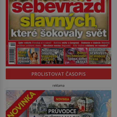
PROLISTOVAT ČASOPIS
reklama