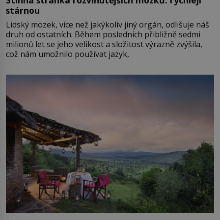
stárnou
Lidský mozek, více než jakýkoliv jiný orgán, odlišuje náš
druh od ostatních. Během posledních přibližně sedmi
milionů let se jeho velikost a složitost výrazně zvýšila,
což nám umožnilo používat jazyk,