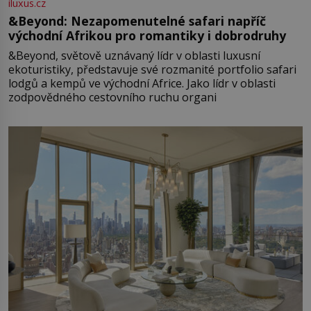
iluxus.cz
&Beyond: Nezapomenutelné safari napříč
východní Afrikou pro romantiky i dobrodruhy
&Beyond, světově uznávaný lídr v oblasti luxusní
ekoturistiky, představuje své rozmanité portfolio safari
lodgů a kempů ve východní Africe. Jako lídr v oblasti
zodpovědného cestovního ruchu organi