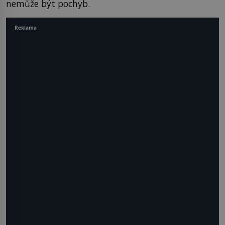
nemůže být pochyb.
Reklama