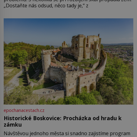
„Dostaňte nás odsud, něco tady je,“ z
epochanacestach.cz
Historické Boskovice: Procházka od hradu k
zámku
Návštěvou jednoho města si snadno zajistíme program