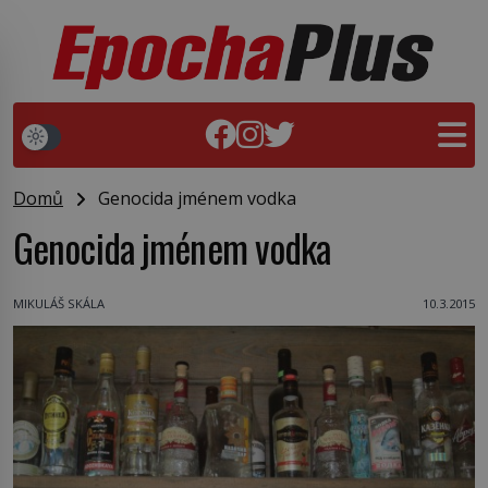
Domů
Genocida jménem vodka
Genocida jménem vodka
MIKULÁŠ SKÁLA
10.3.2015