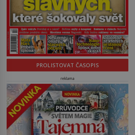
PROLISTOVAT ČASOPIS
reklama