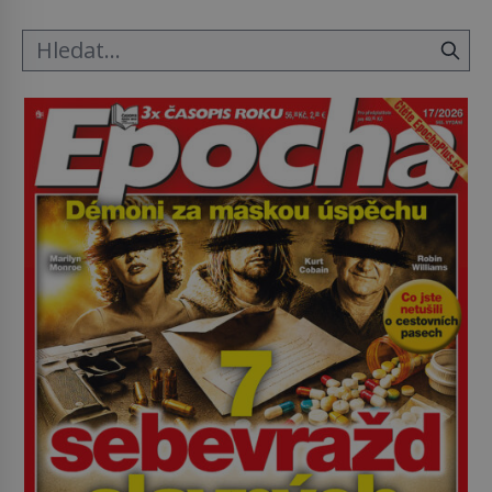
Průzkumu temné energie […]