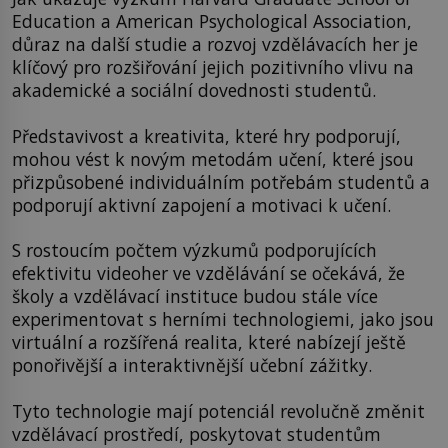
Education a American Psychological Association,
důraz na další studie a rozvoj vzdělávacích her je
klíčový pro rozšiřování jejich pozitivního vlivu na
akademické a sociální dovednosti studentů.
Představivost a kreativita, které hry podporují,
mohou vést k novým metodám učení, které jsou
přizpůsobené individuálním potřebám studentů a
podporují aktivní zapojení a motivaci k učení.
S rostoucím počtem výzkumů podporujících
efektivitu videoher ve vzdělávání se očekává, že
školy a vzdělávací instituce budou stále více
experimentovat s herními technologiemi, jako jsou
virtuální a rozšířená realita, které nabízejí ještě
ponořivější a interaktivnější učební zážitky.
Tyto technologie mají potenciál revolučně změnit
vzdělávací prostředí, poskytovat studentům