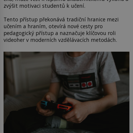
zvýšit motivaci studentů k učení.
Tento přístup překonává tradiční hranice mezi
učením a hraním, otevírá nové cesty pro
pedagogický přístup a naznačuje klíčovou roli
videoher v moderních vzdělávacích metodách.