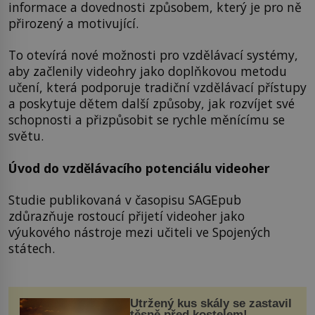
informace a dovednosti způsobem, který je pro ně
přirozený a motivující.
To otevírá nové možnosti pro vzdělávací systémy,
aby začlenily videohry jako doplňkovou metodu
učení, která podporuje tradiční vzdělávací přístupy
a poskytuje dětem další způsoby, jak rozvíjet své
schopnosti a přizpůsobit se rychle měnícímu se
světu.
Úvod do vzdělávacího potenciálu videoher
Studie publikovaná v časopisu SAGEpub
zdůrazňuje rostoucí přijetí videoher jako
výukového nástroje mezi učiteli ve Spojených
státech.
Utržený kus skály se zastavil
těsně před kostelem!