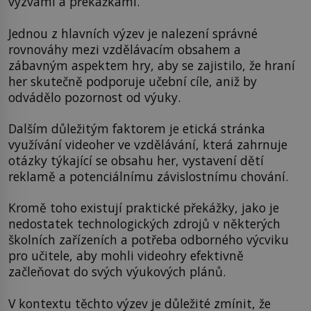
výzvami a překážkami.
Jednou z hlavních výzev je nalezení správné
rovnováhy mezi vzdělávacím obsahem a
zábavným aspektem hry, aby se zajistilo, že hraní
her skutečně podporuje učební cíle, aniž by
odvádělo pozornost od výuky.
Dalším důležitým faktorem je etická stránka
využívání videoher ve vzdělávání, která zahrnuje
otázky týkající se obsahu her, vystavení dětí
reklamě a potenciálnímu závislostnímu chování.
Kromě toho existují praktické překážky, jako je
nedostatek technologických zdrojů v některých
školních zařízeních a potřeba odborného výcviku
pro učitele, aby mohli videohry efektivně
začleňovat do svých výukových plánů.
V kontextu těchto výzev je důležité zmínit, že