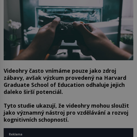
Videohry často vnímáme pouze jako zdroj
zábavy, avšak výzkum provedený na Harvard
Graduate School of Education odhaluje jejich
daleko širší potenciál.
Tyto studie ukazují, že videohry mohou sloužit
jako významný nástroj pro vzdělávání a rozvoj
kognitivních schopností.
Reklama