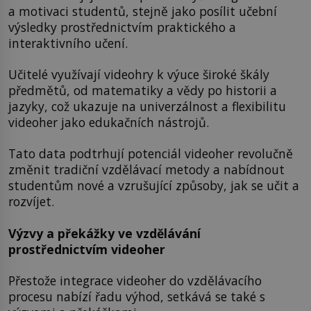
a motivaci studentů, stejně jako posílit učební
výsledky prostřednictvím praktického a
interaktivního učení.
Učitelé využívají videohry k výuce široké škály
předmětů, od matematiky a vědy po historii a
jazyky, což ukazuje na univerzálnost a flexibilitu
videoher jako edukačních nástrojů.
Tato data podtrhují potenciál videoher revolučně
změnit tradiční vzdělávací metody a nabídnout
studentům nové a vzrušující způsoby, jak se učit a
rozvíjet.
Výzvy a překážky ve vzdělávání
prostřednictvím videoher
Přestože integrace videoher do vzdělávacího
procesu nabízí řadu výhod, setkává se také s