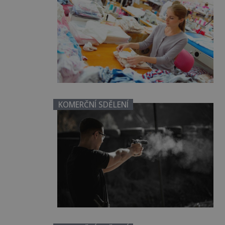
KOMERČNÍ SDĚLENÍ