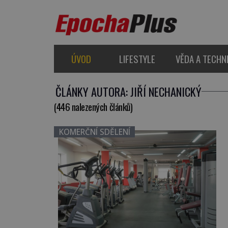
ÚVOD
LIFESTYLE
VĚDA A TECHN
ČLÁNKY AUTORA: JIŘÍ NECHANICKÝ
(446 nalezených článků)
KOMERČNÍ SDĚLENÍ