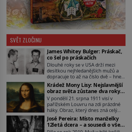
SVĚT ZLOČINU
James Whitey Bulger: Práskač,
co šel po práskačích
Dlouhé roky se v USA drží mezi
desítkou nejhledanějších mužů a
dopracuje to až na číslo dvě – hned
po Usámovi bin Ládinovi (1957–
Krádež Mony Lisy: Nejslavnější
2011). To je James „Whitey“ Bulger
obraz světa zůstane dva roky
(1929–2018) viněný ze spoluúčasti
nezvěstný
V pondělí 21. srpna 1911 visí v
na 19 vraždách, vydírání a lichvy. A
pařížském Louvru na zdi prázdné
samozřejmě, krom toho je ještě
háky. Obraz, který dnes zná celý
drogový dealer, který neváhá
svět, je pryč. Zpočátku si nikdo
odstranit z cesty všechny práskače,
José Pereira: Místo manželky
nemyslí, že jde o krádež.
zatímco […]
12letá dcera – a sousedi o všem
Zaměstnanci jsou přesvědčeni, že
vědí!