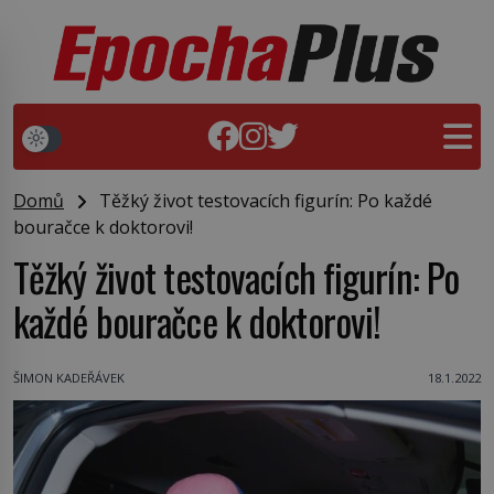
Domů
Těžký život testovacích figurín: Po každé
bouračce k doktorovi!
Těžký život testovacích figurín: Po
každé bouračce k doktorovi!
ŠIMON KADEŘÁVEK
18.1.2022