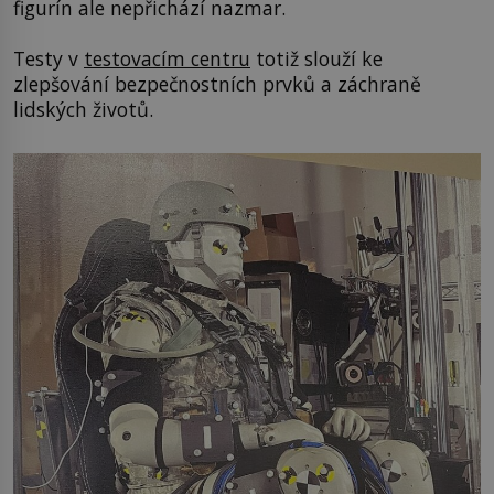
figurín ale nepřichází nazmar.
Testy v
testovacím centru
totiž slouží ke
zlepšování bezpečnostních prvků a záchraně
lidských životů.