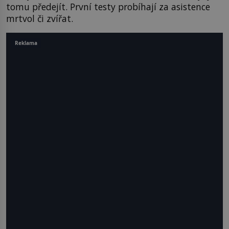
tomu předejít. První testy probíhají za asistence
mrtvol či zvířat.
Reklama