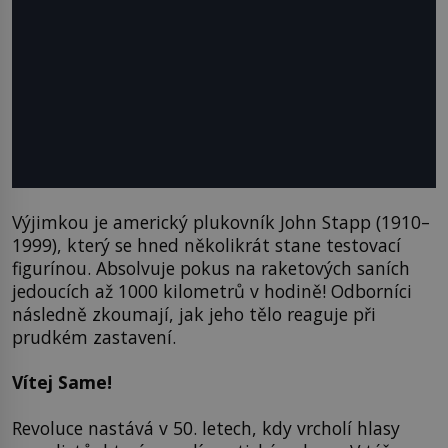
Výjimkou je americký plukovník John Stapp (1910–
1999), který se hned několikrát stane testovací
figurínou. Absolvuje pokus na raketových saních
jedoucích až 1000 kilometrů v hodině! Odborníci
následně zkoumají, jak jeho tělo reaguje při
prudkém zastavení.
Vítej Same!
Revoluce nastává v 50. letech, kdy vrcholí hlasy