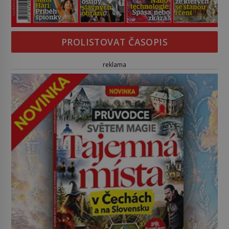
PROLISTOVAT ČASOPIS
reklama