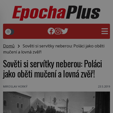
Domů
Sověti si servítky neberou: Poláci jako oběti
mučení a lovná zvěř!
Sověti si servítky neberou: Poláci
jako oběti mučení a lovná zvěř!
MIROSLAV HORKÝ
23.5.2019