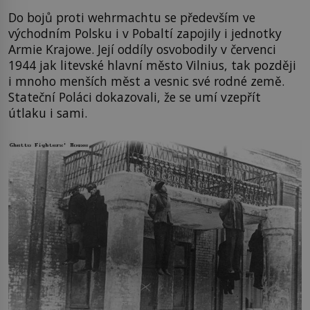
Do bojů proti wehrmachtu se především ve
východním Polsku i v Pobaltí zapojily i jednotky
Armie Krajowe. Její oddíly osvobodily v červenci
1944 jak litevské hlavní město Vilnius, tak později
i mnoho menších měst a vesnic své rodné země.
Stateční Poláci dokazovali, že se umí vzepřít
útlaku i sami.