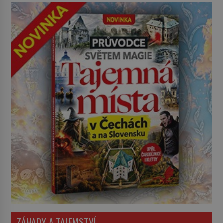
ZÁHADY A TAJEMSTVÍ