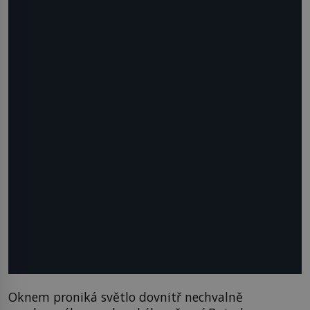
Oknem proniká světlo dovnitř nechvalně