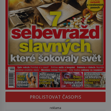
PROLISTOVAT ČASOPIS
reklama