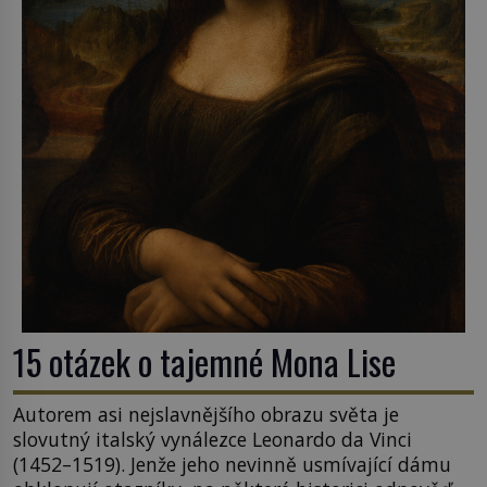
15 otázek o tajemné Mona Lise
Autorem asi nejslavnějšího obrazu světa je
slovutný italský vynálezce Leonardo da Vinci
(1452–1519). Jenže jeho nevinně usmívající dámu