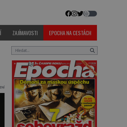
Í
ZAJÍMAVOSTI
EPOCHA NA CESTÁCH
ENÍ