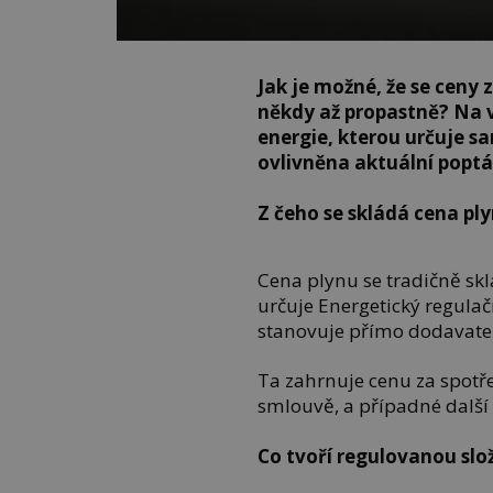
Jak je možné, že se ceny 
někdy až propastně? Na v
energie, kterou určuje sa
ovlivněna aktuální poptá
Z čeho se skládá cena pl
Cena plynu se tradičně skl
určuje Energetický regulač
stanovuje přímo dodavatel
Ta zahrnuje cenu za spotř
smlouvě, a případné další
Co tvoří regulovanou slo