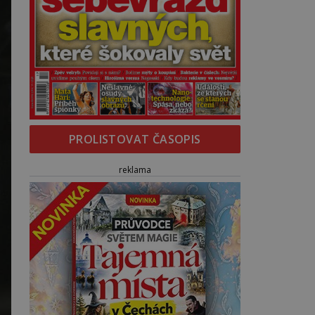
PROLISTOVAT ČASOPIS
reklama