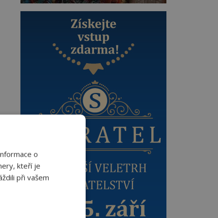
Informace o
ery, kteří je
ždili při vašem