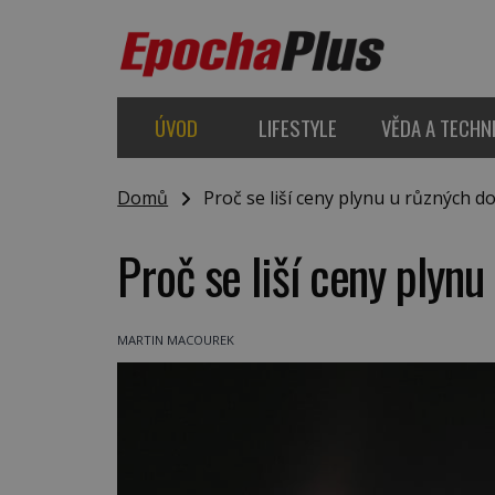
ÚVOD
LIFESTYLE
VĚDA A TECHN
Domů
Proč se liší ceny plynu u různých d
Proč se liší ceny plyn
MARTIN MACOUREK