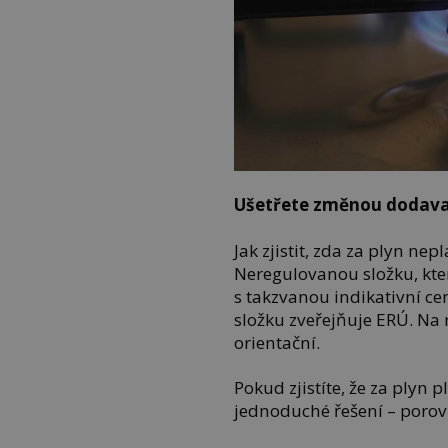
Ušetřete změnou dodava
Jak zjistit, zda za plyn n
Neregulovanou složku, kte
s takzvanou indikativní ce
složku zveřejňuje ERÚ. Na 
orientační.
Pokud zjistíte, že za plyn 
jednoduché řešení – porov