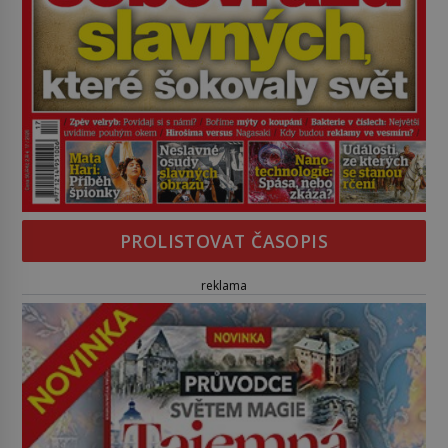
PROLISTOVAT ČASOPIS
reklama