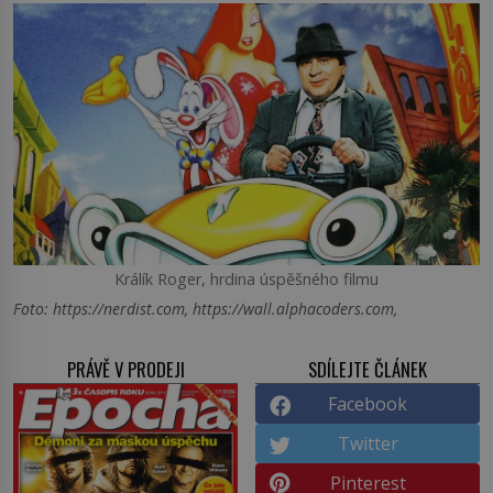
Králík Roger, hrdina úspěšného filmu
Foto: https://nerdist.com, https://wall.alphacoders.com,
PRÁVĚ V PRODEJI
SDÍLEJTE ČLÁNEK
Facebook
Twitter
Pinterest