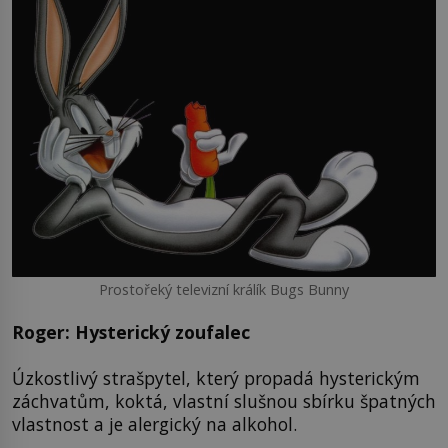
Prostořeký televizní králík Bugs Bunny
Roger: Hysterický zoufalec
Úzkostlivý strašpytel, který propadá hysterickým
záchvatům, koktá, vlastní slušnou sbírku špatných
vlastnost a je alergický na alkohol.