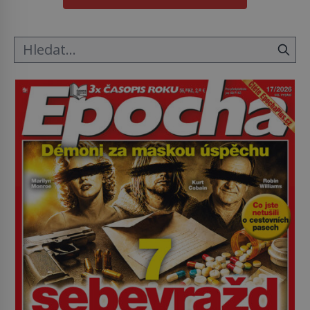
o koho se historie jen otřela. Jenže […]