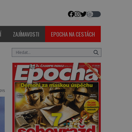
Í
ZAJÍMAVOSTI
EPOCHA NA CESTÁCH
015