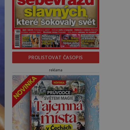
PROLISTOVAT ČASOPIS
reklama