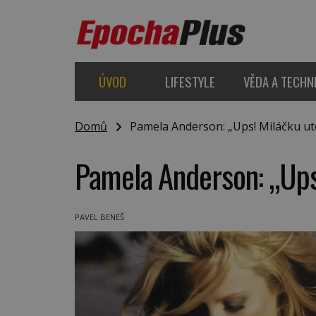
ÚVOD
LIFESTYLE
VĚDA A TECHN
Domů
Pamela Anderson: „Ups! Miláčku ute
Pamela Anderson: „Ups
PAVEL BENEŠ