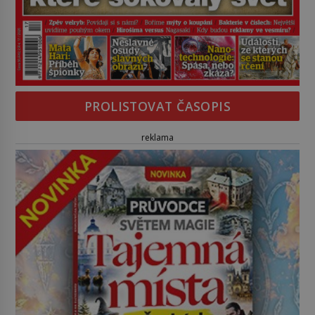
PROLISTOVAT ČASOPIS
reklama