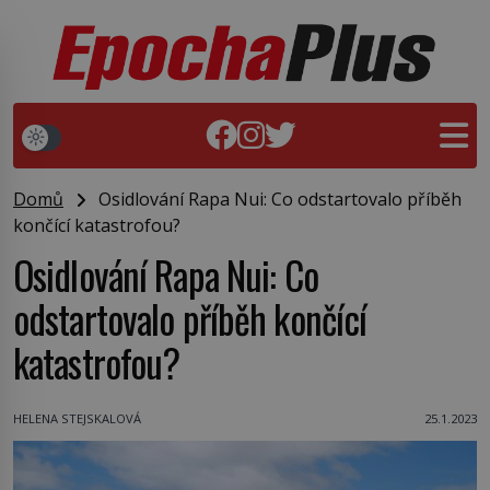
Domů
Osidlování Rapa Nui: Co odstartovalo příběh
končící katastrofou?
Osidlování Rapa Nui: Co
odstartovalo příběh končící
katastrofou?
HELENA STEJSKALOVÁ
25.1.2023