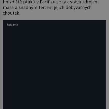
hnízdiště ptáků v Pacifiku se tak stává zdrojem
masa a snadným terčem jejich dobyvačných
choutek.
Reklama