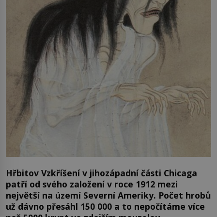
Hřbitov Vzkříšení v jihozápadní části Chicaga
patří od svého založení v roce 1912 mezi
největší na území Severní Ameriky. Počet hrobů
už dávno přesáhl 150 000 a to nepočítáme více