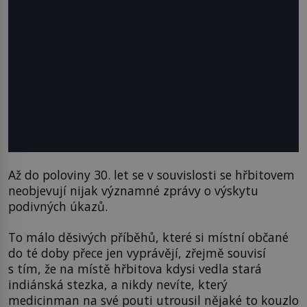
Až do poloviny 30. let se v souvislosti se hřbitovem
neobjevují nijak významné zprávy o výskytu
podivných úkazů.
To málo děsivých příběhů, které si místní občané
do té doby přece jen vyprávějí, zřejmě souvisí
s tím, že na místě hřbitova kdysi vedla stará
indiánská stezka, a nikdy nevíte, který
medicinman na své pouti utrousil nějaké to kouzlo