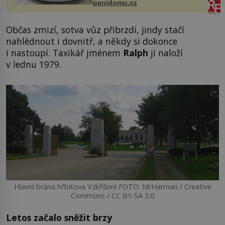
panidomu.cz
Občas zmizí, sotva vůz přibrzdí, jindy stačí
nahlédnout i dovnitř, a někdy si dokonce
i nastoupí. Taxikář jménem
Ralph
ji naloží
v lednu 1979.
Hlavní brána hřbitova Vzkříšení FOTO: MrHarman / Creative
Commons / CC BY-SA 3.0
Letos začalo sněžit brzy