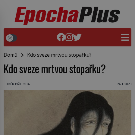
Domů
Kdo sveze mrtvou stopařku?
Kdo sveze mrtvou stopařku?
LUDĚK PŘÍHODA
24.1.2023