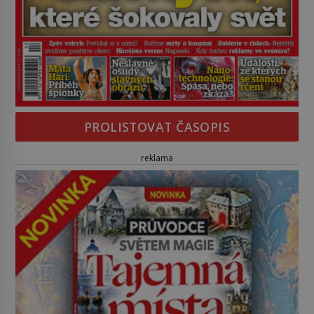
PROLISTOVAT ČASOPIS
reklama