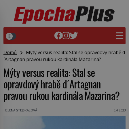
Domů
Mýty versus realita: Stal se opravdový hrabě d
´Artagnan pravou rukou kardinála Mazarina?
Mýty versus realita: Stal se
opravdový hrabě d´Artagnan
pravou rukou kardinála Mazarina?
HELENA STEJSKALOVÁ
6.4.2023