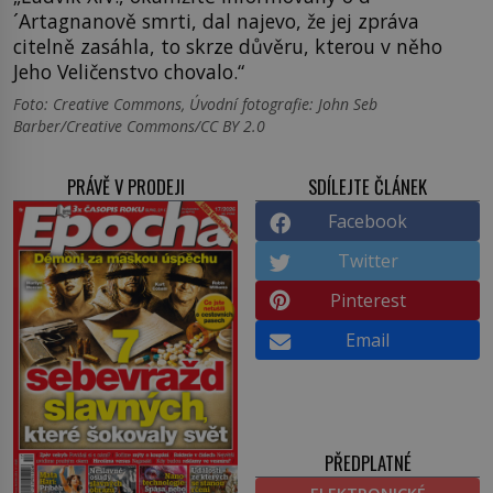
´Artagnanově smrti, dal najevo, že jej zpráva
citelně zasáhla, to skrze důvěru, kterou v něho
Jeho Veličenstvo chovalo.“
Foto: Creative Commons, Úvodní fotografie: John Seb
Barber/Creative Commons/CC BY 2.0
PRÁVĚ V PRODEJI
SDÍLEJTE ČLÁNEK
Facebook
Twitter
Pinterest
Email
PŘEDPLATNÉ