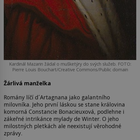
Kardinál Mazarin žádal o mušketýry do svých služeb. FOTO:
Pierre Louis Bouchart/Creative Commons/Public domain
Žárlivá manželka
Romány líčí d´Artagnana jako galantního
milovníka. Jeho první láskou se stane královina
komorná Constancie Bonacieuxová, podlehne i
zákeřné intrikánce mylady de Winter. O jeho
milostných pletkách ale neexistují věrohodné
zprávy.