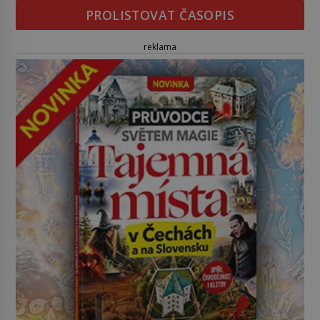
PROLISTOVAT ČASOPIS
reklama