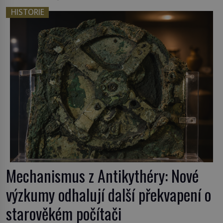
HISTORIE
Mechanismus z Antikythéry: Nové
výzkumy odhalují další překvapení o
starověkém počítači