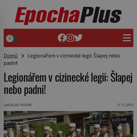
Domů
Legionářem v cizinecké legii: Šlapej nebo
padni!
Legionářem v cizinecké legii: Šlapej
nebo padni!
LADISLAV HORÁK
11.12.2015