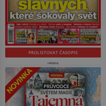
PROLISTOVAT ČASOPIS
reklama