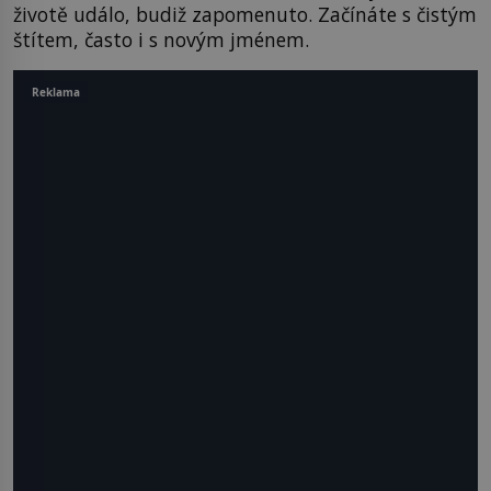
životě událo, budiž zapomenuto. Začínáte s čistým
štítem, často i s novým jménem.
Reklama