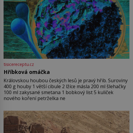
tisicereceptu.cz
Hříbková omáčka
Královskou houbou českých lesů je pravý hřib. Suroviny
400 g houby 1 větší cibule 2 lžíce másla 200 ml šlehačky
100 ml zakysané smetana 1 bobkový list 5 kuliček
nového koření petrželka ne