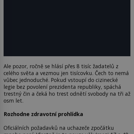
Ale pozor, ročně se hlásí přes 8 tisíc žadatelů z
celého světa a vezmou jen tisícovku. Čech to nemá
vůbec jednoduché. Pokud vstoupí do cizinecké
legie bez povolení prezidenta republiky, spáchá
trestný čin a čeká ho trest odnětí svobody na tři až
osm let.
Rozhodne zdravotní prohlídka
Oficiálních požadavků na uchazeče zpočátku