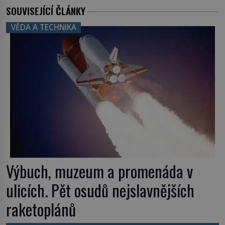
SOUVISEJÍCÍ ČLÁNKY
VĚDA A TECHNIKA
Výbuch, muzeum a promenáda v
ulicích. Pět osudů nejslavnějších
raketoplánů