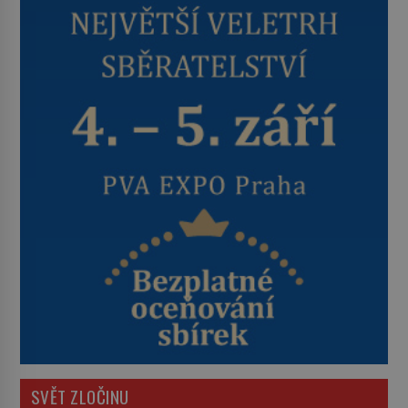
SVĚT ZLOČINU