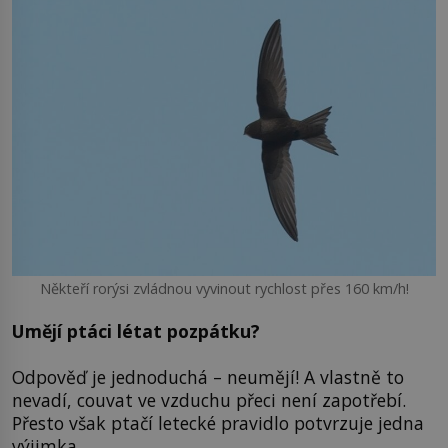
Někteří rorýsi zvládnou vyvinout rychlost přes 160 km/h!
Umějí ptáci létat pozpátku?
Odpověď je jednoduchá – neumějí! A vlastně to
nevadí, couvat ve vzduchu přeci není zapotřebí.
Přesto však ptačí letecké pravidlo potvrzuje jedna
výjimka.