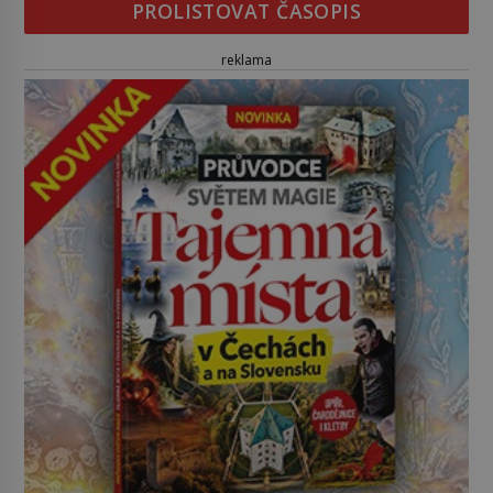
PROLISTOVAT ČASOPIS
reklama