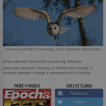
Sova má na křídlech minizoubky, které dokonale utlumí zvuky.
Zdroje informací:
scienceinfo.com, pbs.org, Wikipedia
úvodní foto: Kanenori / Pixabay, 2: TheOtherKev / Pixabay, 3:
Veronika_Andrews / Pixabay, 4: dannymoore1973/ Pixabay
PRÁVĚ V PRODEJI
SDÍLEJTE ČLÁNEK
Facebook
Twitter