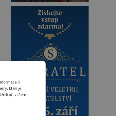
Informace o
ery, kteří je
ždili při vašem