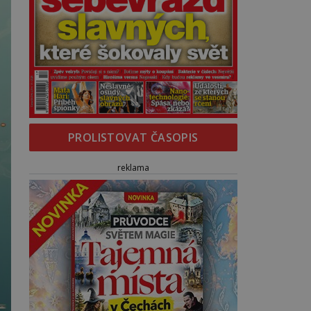
PROLISTOVAT ČASOPIS
reklama