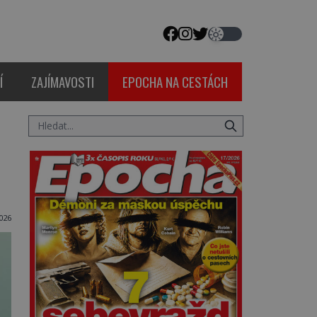
Í
ZAJÍMAVOSTI
EPOCHA NA CESTÁCH
026