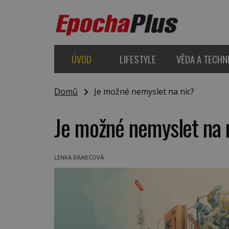
ÚVOD
LIFESTYLE
VĚDA A TECHN
Domů
Je možné nemyslet na nic?
Je možné nemyslet na 
LENKA BRABCOVÁ