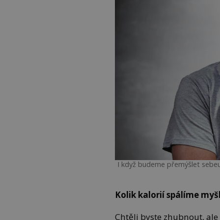
I když budeme přemýšlet sebeus
Kolik kalorií spálíme my
Chtěli byste zhubnout, ale