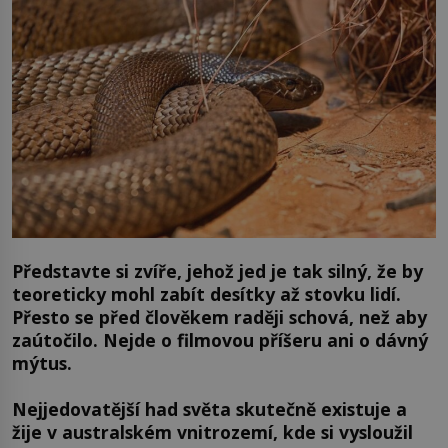
Představte si zvíře, jehož jed je tak silný, že by
teoreticky mohl zabít desítky až stovku lidí.
Přesto se před člověkem raději schová, než aby
zaútočilo. Nejde o filmovou příšeru ani o dávný
mýtus.
Nejjedovatější had světa skutečně existuje a
žije v australském vnitrozemí, kde si vysloužil