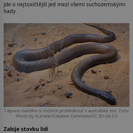
jde o nejtoxičtější jed mezi všemi suchozemskými
hady.
Taipana manšího si můžete prohlédnout v australské zoo. Foto:
Photo by XLerate//Creative Commons/CC BY-SA 3.0
Zabije stovku lidí