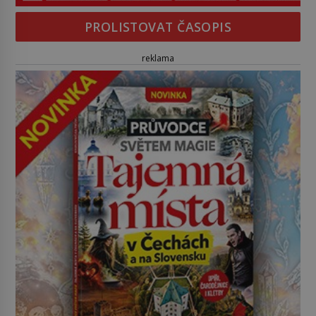
PROLISTOVAT ČASOPIS
reklama