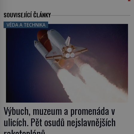
SOUVISEJÍCÍ ČLÁNKY
VĚDA A TECHNIKA
Výbuch, muzeum a promenáda v
ulicích. Pět osudů nejslavnějších
raketoplánů