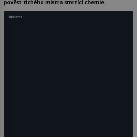
pověst tichého mistra smrtící chemie.
Reklama