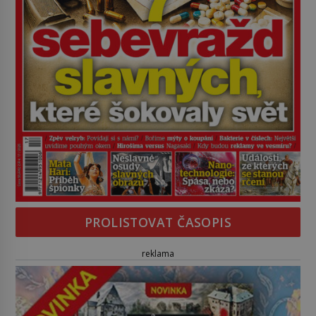
PROLISTOVAT ČASOPIS
reklama