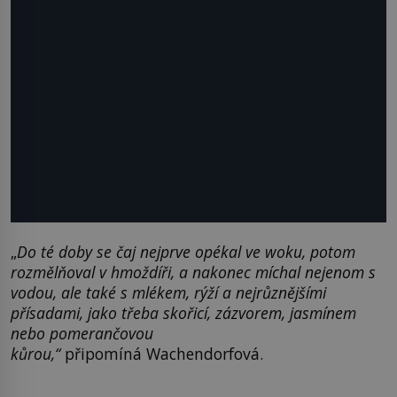
„
Do té doby se čaj nejprve opékal ve
woku
, potom
rozmělňoval v hmoždíři, a nakonec míchal nejenom s
vodou, ale také s mlékem, rýží a nejrůznějšími
přísadami, jako třeba skořicí, zázvorem, jasmínem
nebo pomerančovou
kůrou,
“
připomíná Wachendorfová.