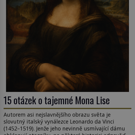
15 otázek o tajemné Mona Lise
Autorem asi nejslavnějšího obrazu světa je
slovutný italský vynálezce Leonardo da Vinci
(1452–1519). Jenže jeho nevinně usmívající dámu