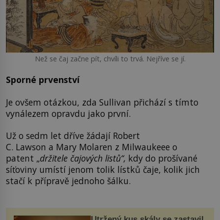
Než se čaj začne pít, chvíli to trvá. Nejříve se jí.
Sporné prvenství
Je ovšem otázkou, zda Sullivan přichází s tímto
vynálezem opravdu jako první.
Už o sedm let dříve žádají Robert
C. Lawson a Mary Molaren z Milwaukeee o
patent „
držitele čajových listů
“
,
kdy do prošívané
síťoviny umístí jenom tolik lístků čaje, kolik jich
stačí k přípravě jednoho šálku.
Utržený kus skály se zastavil