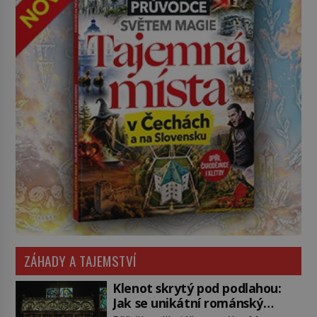
ZÁHADY A TAJEMSTVÍ
Klenot skrytý pod podlahou:
Jak se unikátní románský