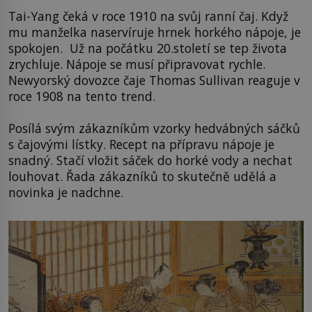
Tai-Yang čeká v roce 1910 na svůj ranní čaj. Když
mu manželka naservíruje hrnek horkého nápoje, je
spokojen. Už na počátku 20.století se tep života
zrychluje. Nápoje se musí připravovat rychle.
Newyorský dovozce čaje Thomas Sullivan reaguje v
roce 1908 na tento trend.
Posílá svým zákazníkům vzorky hedvábných sáčků
s čajovými lístky. Recept na přípravu nápoje je
snadný. Stačí vložit sáček do horké vody a nechat
louhovat. Řada zákazníků to skutečně udělá a
novinka je nadchne.