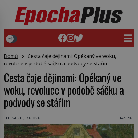
Domů
Cesta čaje dějinami: Opékaný ve woku,
revoluce v podobě sáčku a podvody se stářím
Cesta čaje dějinami: Opékaný ve
woku, revoluce v podobě sáčku a
podvody se stářím
HELENA STEJSKALOVÁ
14.5.2020