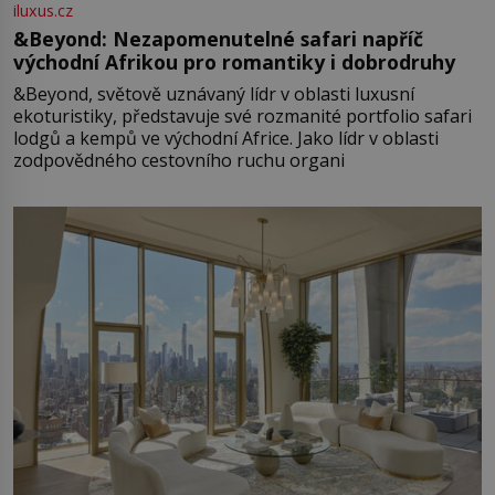
iluxus.cz
&Beyond: Nezapomenutelné safari napříč
východní Afrikou pro romantiky i dobrodruhy
&Beyond, světově uznávaný lídr v oblasti luxusní
ekoturistiky, představuje své rozmanité portfolio safari
lodgů a kempů ve východní Africe. Jako lídr v oblasti
zodpovědného cestovního ruchu organi