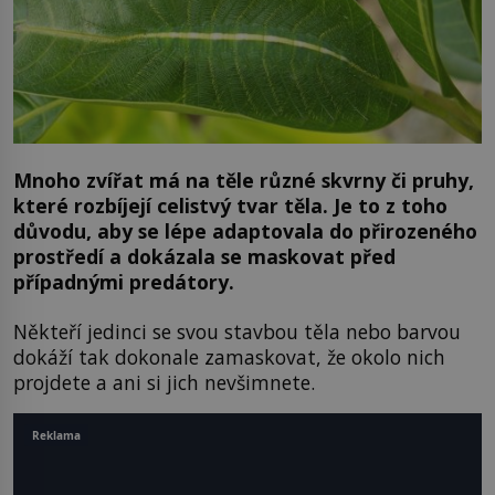
Mnoho zvířat má na těle různé skvrny či pruhy,
které rozbíjejí celistvý tvar těla. Je to z toho
důvodu, aby se lépe adaptovala do přirozeného
prostředí a dokázala se maskovat před
případnými predátory.
Někteří jedinci se svou stavbou těla nebo barvou
dokáží tak dokonale zamaskovat, že okolo nich
projdete a ani si jich nevšimnete.
Reklama