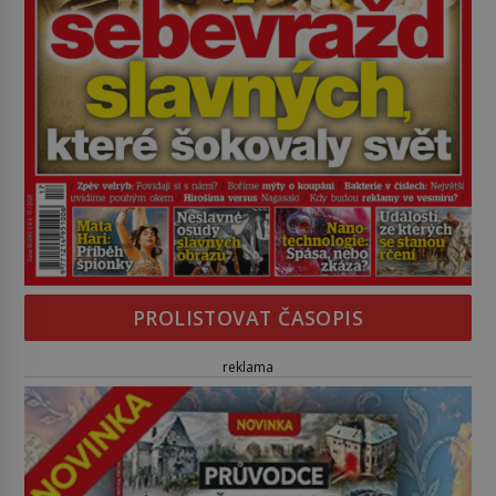
PROLISTOVAT ČASOPIS
reklama