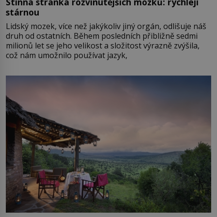
Stinná stránka rozvinutějších mozků: rychleji
stárnou
Lidský mozek, více než jakýkoliv jiný orgán, odlišuje náš
druh od ostatních. Během posledních přibližně sedmi
milionů let se jeho velikost a složitost výrazně zvýšila,
což nám umožnilo používat jazyk,