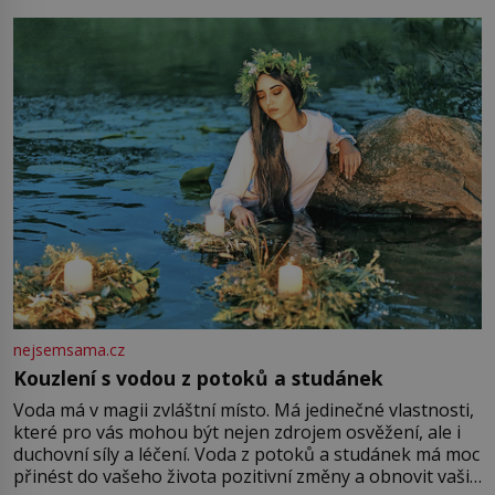
milostpaní. Stačí jenom na sukni,“ zhodnotí švadlena
množství růžového mušelínu. „Ošidili vás, podívejte.“
Vezme do ruky dřevěnou
nejsemsama.cz
Kouzlení s vodou z potoků a studánek
Voda má v magii zvláštní místo. Má jedinečné vlastnosti,
které pro vás mohou být nejen zdrojem osvěžení, ale i
duchovní síly a léčení. Voda z potoků a studánek má moc
přinést do vašeho života pozitivní změny a obnovit vaši