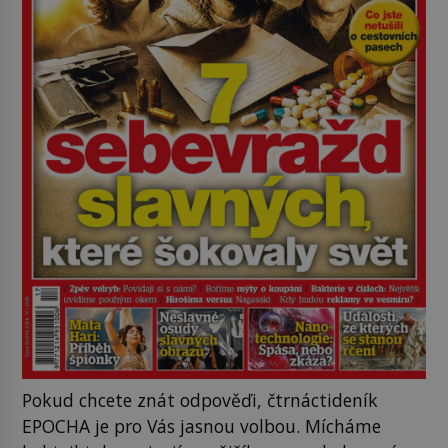
Pokud chcete znát odpověďi, čtrnáctideník
EPOCHA je pro Vás jasnou volbou. Mícháme