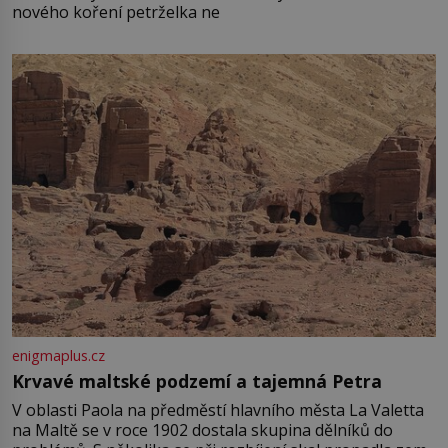
nového koření petrželka ne
enigmaplus.cz
Krvavé maltské podzemí a tajemná Petra
V oblasti Paola na předměstí hlavního města La Valetta
na Maltě se v roce 1902 dostala skupina dělníků do