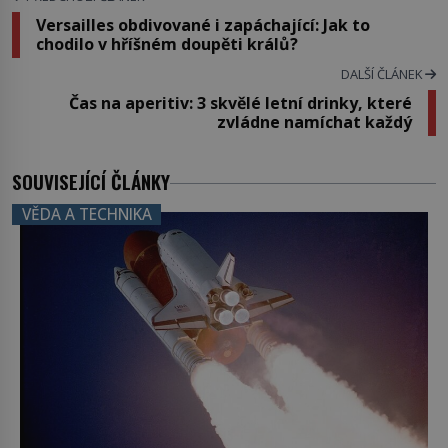
Versailles obdivované i zapáchající: Jak to
chodilo v hříšném doupěti králů?
DALŠÍ ČLÁNEK
Čas na aperitiv: 3 skvělé letní drinky, které
zvládne namíchat každý
SOUVISEJÍCÍ ČLÁNKY
VĚDA A TECHNIKA