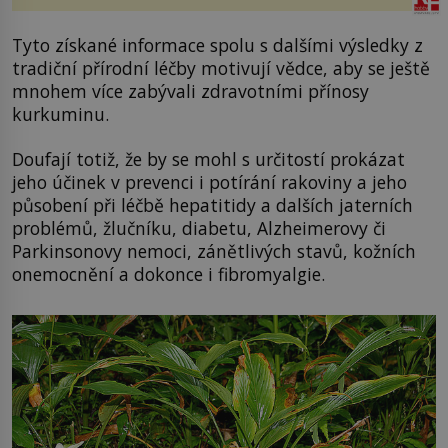
Tyto získané informace spolu s dalšími výsledky z
tradiční přírodní léčby motivují vědce, aby se ještě
mnohem více zabývali zdravotními přínosy
kurkuminu.
Doufají totiž, že by se mohl s určitostí prokázat
jeho účinek v prevenci i potírání rakoviny a jeho
působení při léčbě hepatitidy a dalších jaterních
problémů, žlučníku, diabetu, Alzheimerovy či
Parkinsonovy nemoci, zánětlivých stavů, kožních
onemocnění a dokonce i fibromyalgie.