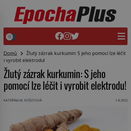
Domů
Žlutý zázrak kurkumin: S jeho pomocí lze léčit
i vyrobit elektrodu!
Žlutý zázrak kurkumin: S jeho
pomocí lze léčit i vyrobit elektrodu!
KATEŘINA M. KOŠUTOVÁ
1.8.2022