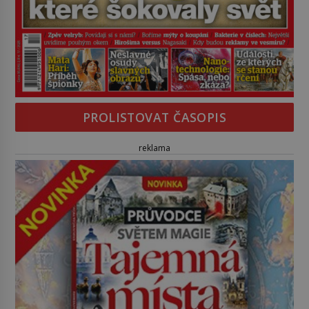
PROLISTOVAT ČASOPIS
reklama