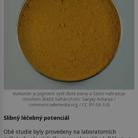
Kurkumin je pigment sytě žluté barvy a často nahrazuje
mnohem dražší šafrán.(Foto: Sanjay Acharya /
commons.wikimedia.org / CC BY-SA 3.0)
Slibný léčebný potenciál
Obě studie byly provedeny na laboratorních