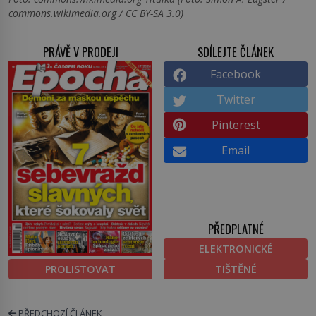
commons.wikimedia.org / CC BY-SA 3.0)
PRÁVĚ V PRODEJI
SDÍLEJTE ČLÁNEK
Facebook
Twitter
Pinterest
Email
PŘEDPLATNÉ
ELEKTRONICKÉ
PROLISTOVAT
TIŠTĚNÉ
PŘEDCHOZÍ ČLÁNEK