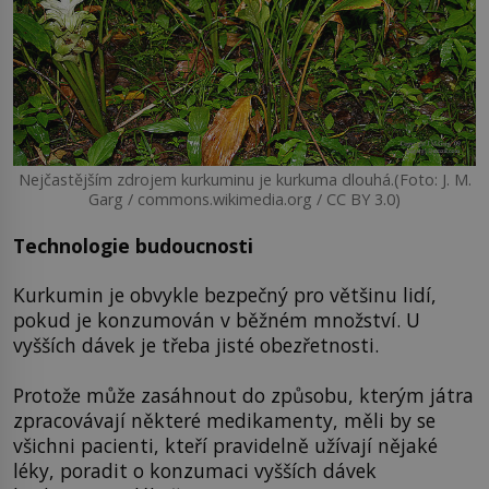
Nejčastějším zdrojem kurkuminu je kurkuma dlouhá.(Foto: J. M.
Garg / commons.wikimedia.org / CC BY 3.0)
Technologie budoucnosti
Kurkumin je obvykle bezpečný pro většinu lidí,
pokud je konzumován v běžném množství. U
vyšších dávek je třeba jisté obezřetnosti.
Protože může zasáhnout do způsobu, kterým játra
zpracovávají některé medikamenty, měli by se
všichni pacienti, kteří pravidelně užívají nějaké
léky, poradit o konzumaci vyšších dávek