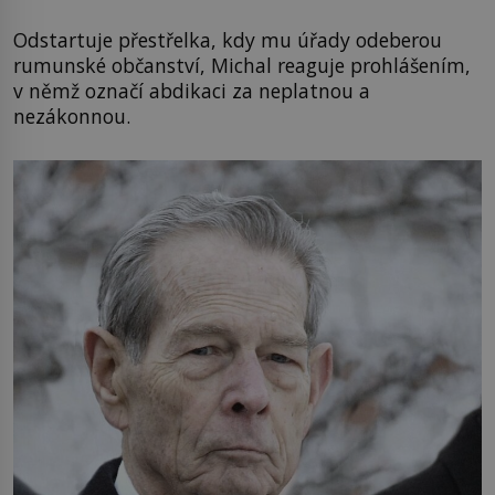
Odstartuje přestřelka, kdy mu úřady odeberou
rumunské občanství, Michal reaguje prohlášením,
v němž označí abdikaci za neplatnou a
nezákonnou.