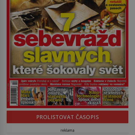
PROLISTOVAT ČASOPIS
reklama