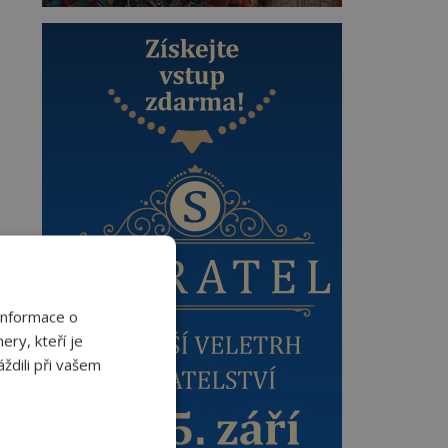
Informace o
ery, kteří je
ždili při vašem