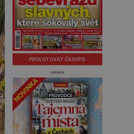
PROLISTOVAT ČASOPIS
reklama