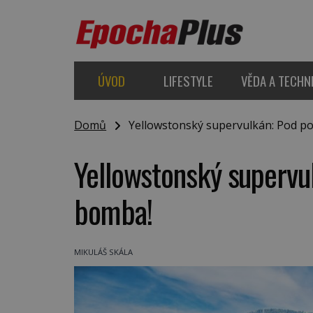
ÚVOD
LIFESTYLE
VĚDA A TECHN
Domů
Yellowstonský supervulkán: Pod p
Yellowstonský supervu
bomba!
MIKULÁŠ SKÁLA