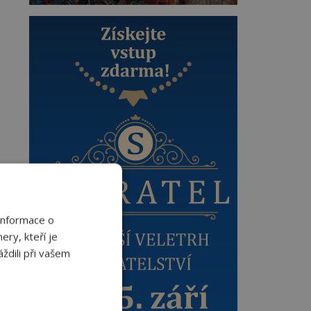
Informace o
ery, kteří je
ždili při vašem