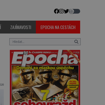
Í
ZAJÍMAVOSTI
EPOCHA NA CESTÁCH
020