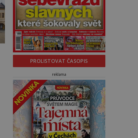
PROLISTOVAT ČASOPIS
reklama