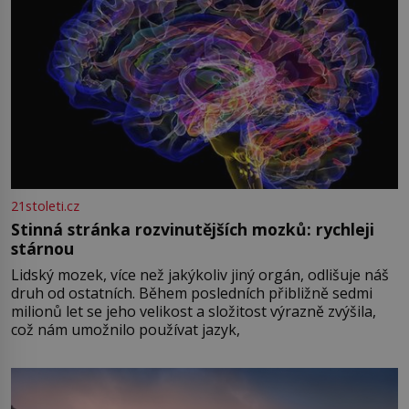
21stoleti.cz
Stinná stránka rozvinutějších mozků: rychleji
stárnou
Lidský mozek, více než jakýkoliv jiný orgán, odlišuje náš
druh od ostatních. Během posledních přibližně sedmi
milionů let se jeho velikost a složitost výrazně zvýšila,
což nám umožnilo používat jazyk,