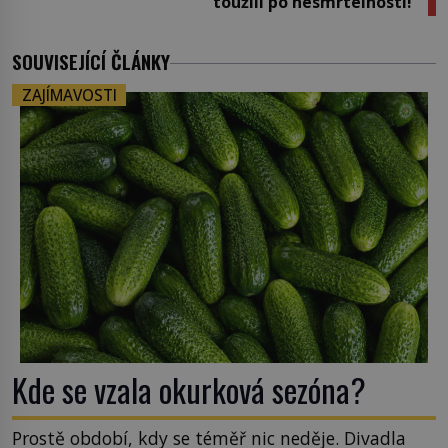
toužili po nesmrtelnosti!
SOUVISEJÍCÍ ČLÁNKY
ZAJÍMAVOSTI
Kde se vzala okurková sezóna?
Prostě období, kdy se téměř nic neděje. Divadla