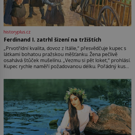
historyplus.cz
Ferdinand I. zatrhl šizení na tržištích
„Prvotřídní kvalita, dovoz z Itálie,“ přesvědčuje kupec s
látkami bohatou pražskou měšťanku. Žena pečlivě
osahává štůček mušelínu. „Vezmu si pět loket,“ prohlásí.
Kupec rychle naměří požadovanou délku. Pořádný kus
mu přitom zůstane za prsty… „Na šaty ho bude málo,
milostpaní. Stačí jenom na sukni,“ zhodnotí švadlena
množství růžového mušelínu. „Ošidili vás, podívejte.“
Vezme do ruky dřevěnou