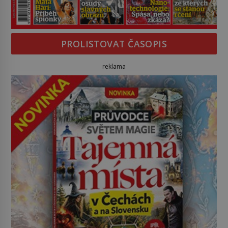
PROLISTOVAT ČASOPIS
reklama