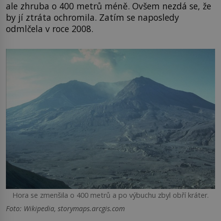
ale zhruba o 400 metrů méně. Ovšem nezdá se, že
by jí ztráta ochromila. Zatím se naposledy
odmlčela v roce 2008.
Hora se zmenšila o 400 metrů a po výbuchu zbyl obří kráter.
Foto: Wikipedia, storymaps.arcgis.com