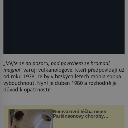
„Mějte se na pozoru, pod povrchem se hromadí
magna!“
varují vulkanologové, kteří předpovídají už
od roku 1978, že by v brzkých letech mohla sopka
vybouchnout. Nyní je duben 1980 a rozhodně je
důvod k opatrnosti!
Neinvazivní léčba nejen
Parkinsonovy choroby
pomocí ultrazvukové
„helmy“