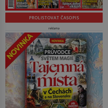
PROLISTOVAT ČASOPIS
reklama