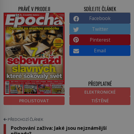
PRÁVĚ V PRODEJI
SDÍLEJTE ČLÁNEK
Facebook
Twitter
Pinterest
Email
PŘEDPLATNÉ
ELEKTRONICKÉ
PROLISTOVAT
TIŠTĚNÉ
PŘEDCHOZÍ ČLÁNEK
Pochování zaživa: Jaké jsou nejznámější
případy?