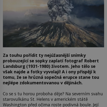
Za touhu pořídit ty nejúžasnější snímky
probouzející se sopky zaplatí fotograf Robert
Landsburg (1931-1980) životem. Jeho tělo se
však najde a fotky vyvolají! A i ony přispějí k
tomu, že se hrůzná sopečná erupce stane tou
nejlépe zdokumentovanou v dějinách.
Co se s tu horou proboha děje? Na severním svahu
starovulkánu St. Helens v americkém státě
Washington před očima roste podivná boule. Její