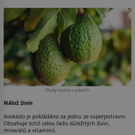
Plody rostou v párech.
Nálož živin
Avokádo je pokládáno za jednu ze superpotravin.
Obsahuje totiž celou řadu důležitých živin,
minerálů a vitamínů.