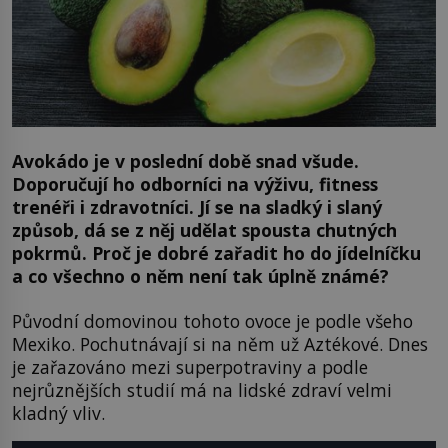
Avokádo je v poslední době snad všude.
Doporučují ho odborníci na výživu, fitness
trenéři i zdravotníci. Jí se na sladký i slaný
způsob, dá se z něj udělat spousta chutných
pokrmů. Proč je dobré zařadit ho do jídelníčku
a co všechno o něm není tak úplně známé?
Původní domovinou tohoto ovoce je podle všeho
Mexiko. Pochutnávají si na něm už Aztékové. Dnes
je zařazováno mezi superpotraviny a podle
nejrůznějších studií má na lidské zdraví velmi
kladný vliv.