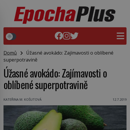
Domů
Úžasné avokádo: Zajímavosti o oblíbené
superpotravině
Úžasné avokádo: Zajímavosti o
oblíbené superpotravině
KATEŘINA M. KOŠUTOVÁ
12.7.2019