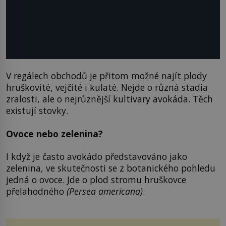
V regálech obchodů je přitom možné najít plody
hruškovité, vejčité i kulaté. Nejde o různá stadia
zralosti, ale o nejrůznější kultivary avokáda. Těch
existují stovky.
Ovoce nebo zelenina?
I když je často avokádo představováno jako
zelenina, ve skutečnosti se z botanického pohledu
jedná o ovoce. Jde o plod stromu hruškovce
přelahodného
(Persea americana)
.