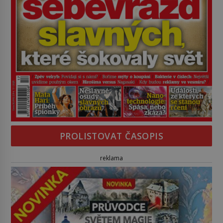
PROLISTOVAT ČASOPIS
reklama