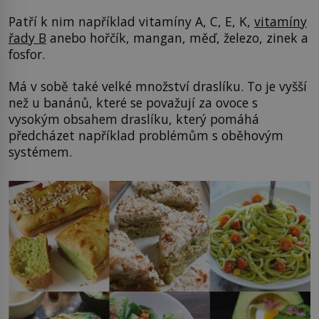
Patří k nim například vitamíny A, C, E, K,
vitamíny
řady B
anebo hořčík, mangan, měď, železo, zinek a
fosfor.
Má v sobě také velké množství draslíku. To je vyšší
než u banánů, které se považují za ovoce s
vysokým obsahem draslíku, který pomáhá
předcházet například problémům s oběhovým
systémem.