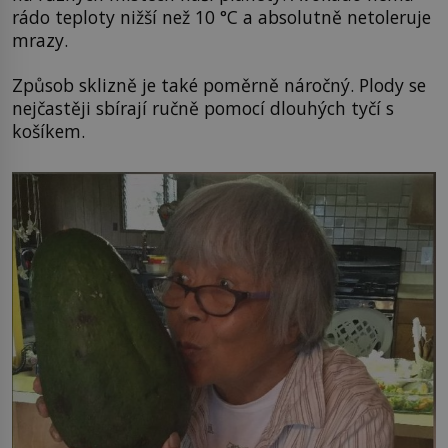
rádo teploty nižší než 10 °C a absolutně netoleruje
mrazy.
Způsob sklizně je také poměrně náročný. Plody se
nejčastěji sbírají ručně pomocí dlouhých tyčí s
košíkem.