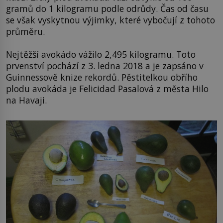
gramů do 1 kilogramu podle odrůdy. Čas od času
se však vyskytnou výjimky, které vybočují z tohoto
průměru.
Nejtěžší avokádo vážilo 2,495 kilogramu. Toto
prvenství pochází z 3. ledna 2018 a je zapsáno v
Guinnessově knize rekordů. Pěstitelkou obřího
plodu avokáda je Felicidad Pasalová z města Hilo
na Havaji.