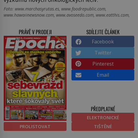
Foto: www.marchasyrutas.es, www.foodrepublic.com,
www.hawaiinewsnow.com, www.avoseedo.com, www.eatthis.com,
PRÁVĚ V PRODEJI
SDÍLEJTE ČLÁNEK
Facebook
Twitter
Pinterest
Email
PŘEDPLATNÉ
ELEKTRONICKÉ
PROLISTOVAT
TIŠTĚNÉ