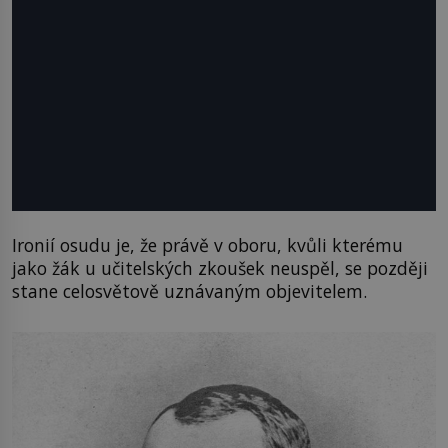
Ironií osudu je, že právě v oboru, kvůli kterému
jako žák u učitelských zkoušek neuspěl, se později
stane celosvětově uznávaným objevitelem.