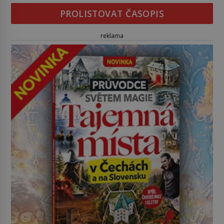
PROLISTOVAT ČASOPIS
reklama