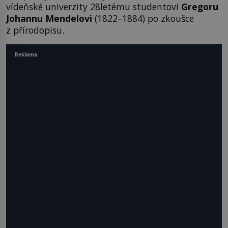
vídeňské univerzity 28letému studentovi
Gregoru
Johannu Mendelovi
(1822–1884) po zkoušce
z přírodopisu.
Reklama