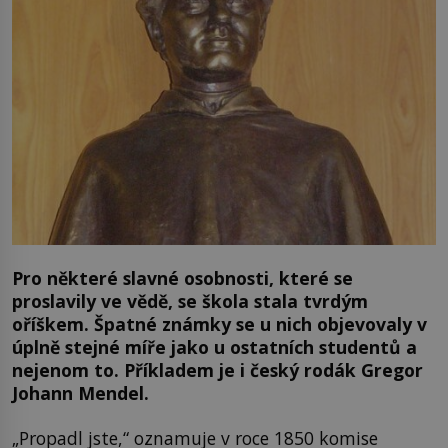
Pro některé slavné osobnosti, které se
proslavily ve vědě, se škola stala tvrdým
oříškem. Špatné známky se u nich objevovaly v
úplně stejné míře jako u ostatních studentů a
nejenom to. Příkladem je i český rodák Gregor
Johann Mendel.
„Propadl jste,“ oznamuje v roce 1850 komise