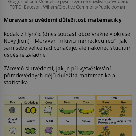
Gregor Johann Mendel se pyšní svým moravským původem.
FOTO: Bateson, William/Creative Commons/Public domain
Moravan si uvědomí důležitost matematiky
Rodák z Hynčic (dnes součást obce Vražné v okrese
Nový Jičín), „Moravan mluvící německou řečí“, jak
sám sebe velice rád označuje, ale nakonec studium
úspěšně zvládne.
Zároveň si uvědomí, jak je při vysvětlování
přírodovědných dějů důležitá matematika a
statistika.