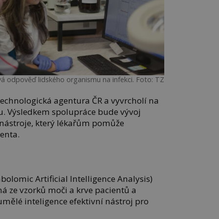
á odpověď lidského organismu na infekci. Foto: TZ
Technologická agentura ČR a vyvrcholí na
ku. Výsledkem spolupráce bude vývoj
nástroje, který lékařům pomůže
enta.
olomic Artificial Intelligence Analysis)
ná ze vzorků moči a krve pacientů a
ělé inteligence efektivní nástroj pro