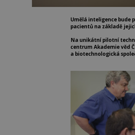
Umělá inteligence bude 
pacientů na základě jeji
Na unikátní pilotní tech
centrum Akademie věd Č
a biotechnologická společ