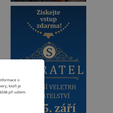
Informace o
ery, kteří je
ždili při vašem