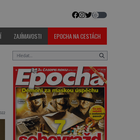
Í
ZAJÍMAVOSTI
EPOCHA NA CESTÁCH
022