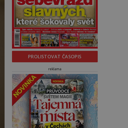
PROLISTOVAT ČASOPIS
reklama