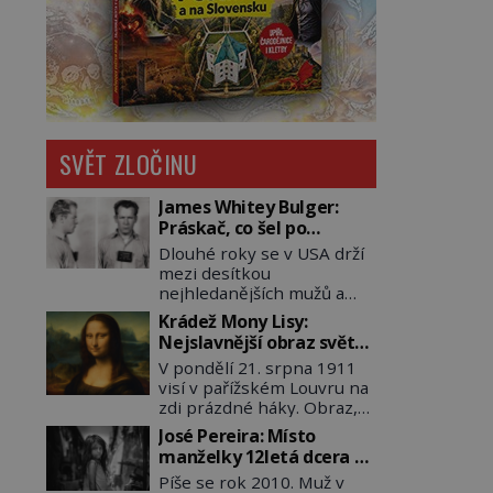
SVĚT ZLOČINU
James Whitey Bulger:
Práskač, co šel po
práskačích
Dlouhé roky se v USA drží
mezi desítkou
nejhledanějších mužů a
dopracuje to až na číslo
Krádež Mony Lisy:
dvě – hned po Usámovi bin
Nejslavnější obraz světa
Ládinovi (1957–2011). To je
zůstane dva roky
V pondělí 21. srpna 1911
James „Whitey“ Bulger
nezvěstný
visí v pařížském Louvru na
(1929–2018) viněný ze
zdi prázdné háky. Obraz,
spoluúčasti na 19
který dnes zná celý svět, je
vraždách, vydírání a lichvy.
José Pereira: Místo
pryč. Zpočátku si nikdo
A samozřejmě, krom toho
manželky 12letá dcera –
nemyslí, že jde o krádež.
je ještě drogový dealer,
a sousedi o všem vědí!
Píše se rok 2010. Muž v
Zaměstnanci jsou
který neváhá odstranit z