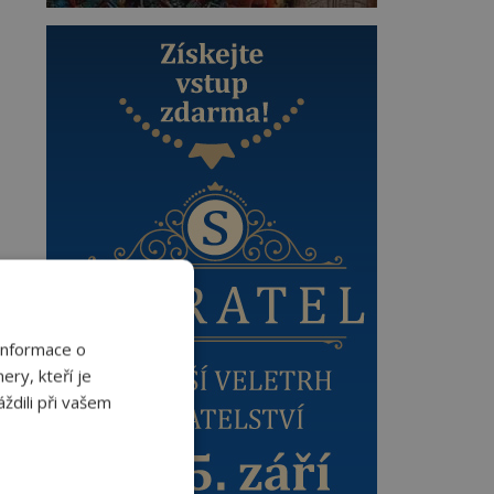
Informace o
ery, kteří je
ždili při vašem