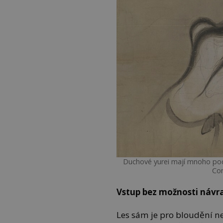
Duchové yurei mají mnoho pod
Co
Vstup bez možnosti návr
Les sám je pro bloudění ne