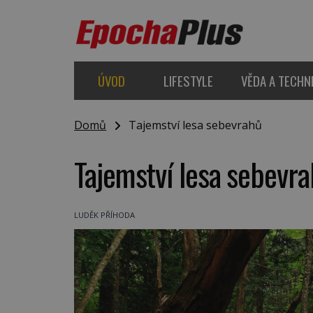
ÚVOD
LIFESTYLE
VĚDA A TECHN
Domů
Tajemství lesa sebevrahů
Tajemství lesa sebevr
LUDĚK PŘÍHODA