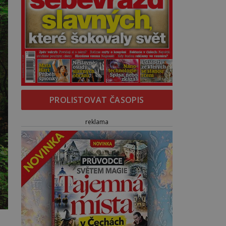
PROLISTOVAT ČASOPIS
reklama