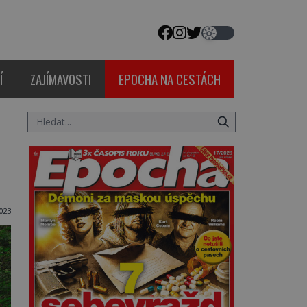
Í
ZAJÍMAVOSTI
EPOCHA NA CESTÁCH
023