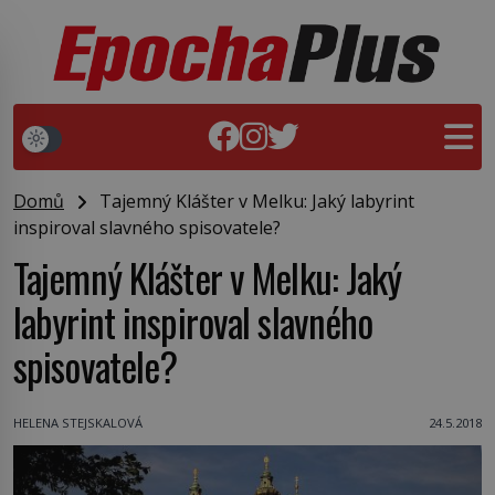
Domů
Tajemný Klášter v Melku: Jaký labyrint
inspiroval slavného spisovatele?
Tajemný Klášter v Melku: Jaký
labyrint inspiroval slavného
spisovatele?
HELENA STEJSKALOVÁ
24.5.2018