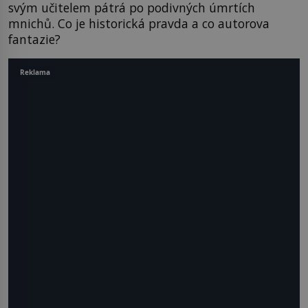
svým učitelem pátrá po podivných úmrtích
mnichů. Co je historická pravda a co autorova
fantazie?
Reklama