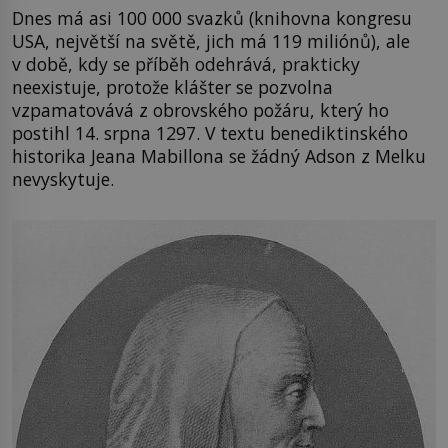
Dnes má asi 100 000 svazků (knihovna kongresu
USA, největší na světě, jich má 119 miliónů), ale
v době, kdy se příběh odehrává, prakticky
neexistuje, protože klášter se pozvolna
vzpamatovává z obrovského požáru, který ho
postihl 14. srpna 1297. V textu benediktinského
historika Jeana Mabillona se žádný Adson z Melku
nevyskytuje.