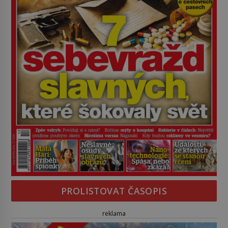
PROLISTOVAT ČASOPIS
reklama