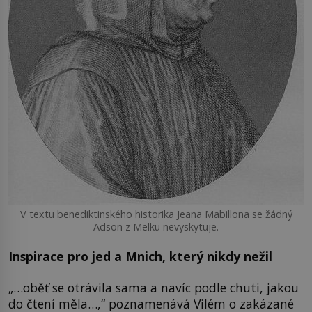
V textu benediktinského historika Jeana Mabillona se žádný
Adson z Melku nevyskytuje.
Inspirace pro jed a Mnich, který nikdy nežil
„…oběť se otrávila sama a navíc podle chuti, jakou
do čtení měla…,“ poznamenává Vilém o zakázané