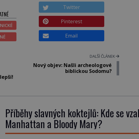
Twitter
ATNÉ
Pinterest
NICKÉ
Email
ĚNÉ
DALŠÍ ČLÁNEK
Nový objev: Našli archeologové
biblickou Sodomu?
lepší!
Příběhy slavných koktejlů: Kde se vza
Manhattan a Bloody Mary?