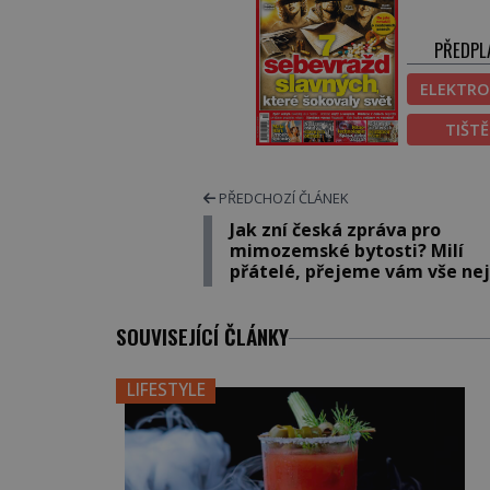
PŘEDPL
ELEKTRO
TIŠT
PŘEDCHOZÍ ČLÁNEK
Jak zní česká zpráva pro
mimozemské bytosti? Milí
přátelé, přejeme vám vše nej
SOUVISEJÍCÍ ČLÁNKY
LIFESTYLE