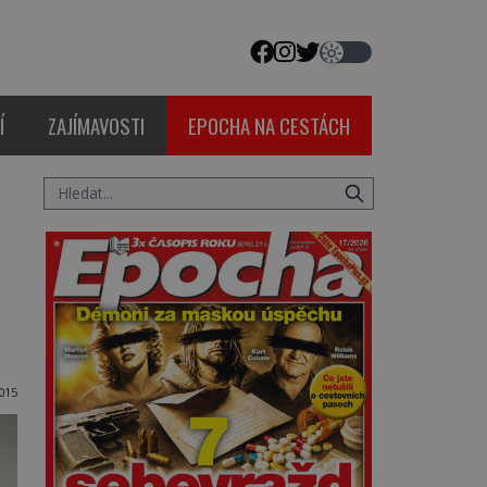
Í
ZAJÍMAVOSTI
EPOCHA NA CESTÁCH
015