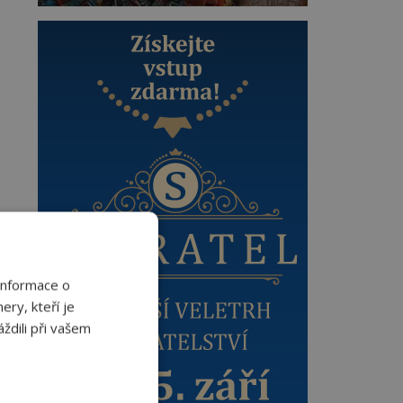
Informace o
ery, kteří je
ždili při vašem