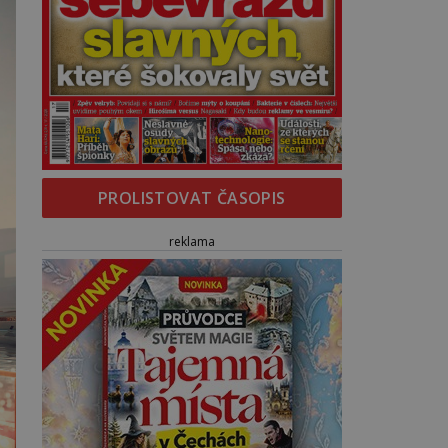
PROLISTOVAT ČASOPIS
reklama