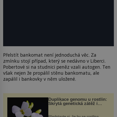
Přelstít bankomat není jednoduchá věc. Za
zmínku stojí případ, který se nedávno v Liberci.
Pobertové si na studnici peněz vzali autogen. Ten
však nejen že propálil stěnu bankomatu, ale
zapálil i bankovky v něm uložené.
Duplikace genomu u rostlin:
Skrytá genetická zátěž i
evoluční výhoda
Představte si, že by se rostlina