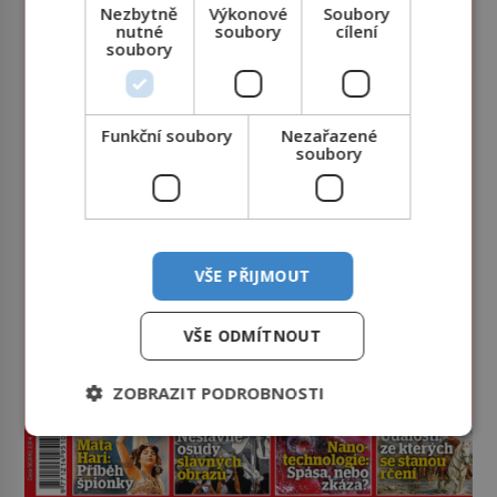
Nezbytně
Výkonové
Soubory
nutné
soubory
cílení
soubory
Funkční soubory
Nezařazené
soubory
VŠE PŘIJMOUT
VŠE ODMÍTNOUT
ZOBRAZIT PODROBNOSTI