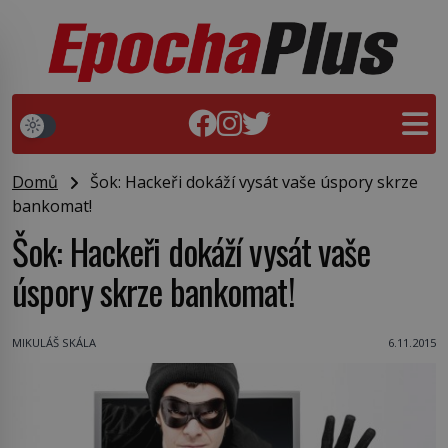
Domů
Šok: Hackeři dokáží vysát vaše úspory skrze
bankomat!
Šok: Hackeři dokáží vysát vaše
úspory skrze bankomat!
MIKULÁŠ SKÁLA
6.11.2015