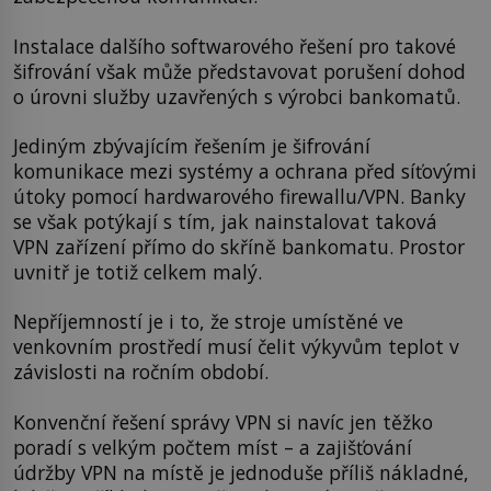
Instalace dalšího softwarového řešení pro takové
šifrování však může představovat porušení dohod
o úrovni služby uzavřených s výrobci bankomatů.
Jediným zbývajícím řešením je šifrování
komunikace mezi systémy a ochrana před síťovými
útoky pomocí hardwarového firewallu/VPN. Banky
se však potýkají s tím, jak nainstalovat taková
VPN zařízení přímo do skříně bankomatu. Prostor
uvnitř je totiž celkem malý.
Nepříjemností je i to, že stroje umístěné ve
venkovním prostředí musí čelit výkyvům teplot v
závislosti na ročním období.
Konvenční řešení správy VPN si navíc jen těžko
poradí s velkým počtem míst – a zajišťování
údržby VPN na místě je jednoduše příliš nákladné,