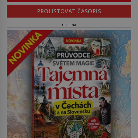
PROLISTOVAT ČASOPIS
reklama