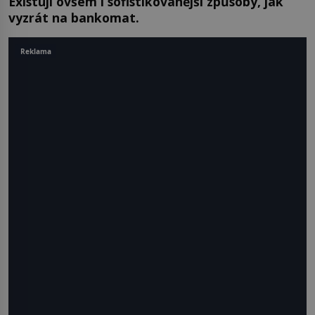
Existují ovšem i sofistikovanější způsoby, jak
vyzrát na bankomat.
Reklama