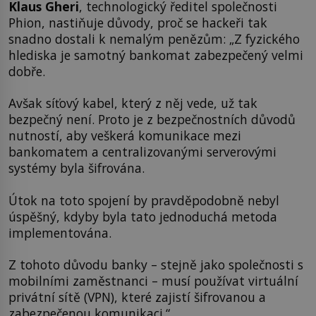
Klaus Gheri
, technologický ředitel společnosti
Phion, nastiňuje důvody, proč se hackeři tak
snadno dostali k nemalým penězům: „Z fyzického
hlediska je samotný bankomat zabezpečený velmi
dobře.
Avšak síťový kabel, který z něj vede, už tak
bezpečný není. Proto je z bezpečnostních důvodů
nutností, aby veškerá komunikace mezi
bankomatem a centralizovanými serverovými
systémy byla šifrována.
Útok na toto spojení by pravděpodobně nebyl
úspěšný, kdyby byla tato jednoduchá metoda
implementována.
Z tohoto důvodu banky – stejně jako společnosti s
mobilními zaměstnanci – musí používat virtuální
privátní sítě (VPN), které zajistí šifrovanou a
zabezpečenou komunikaci.“