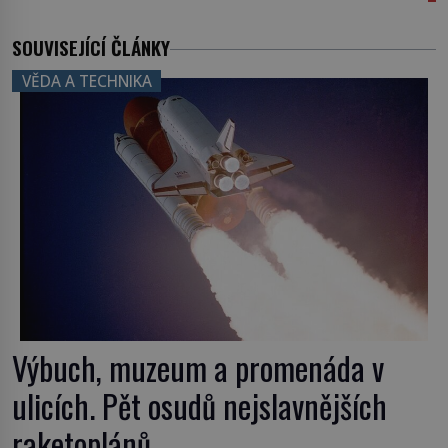
SOUVISEJÍCÍ ČLÁNKY
VĚDA A TECHNIKA
Výbuch, muzeum a promenáda v
ulicích. Pět osudů nejslavnějších
raketoplánů