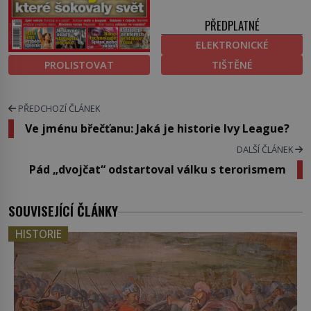
PŘEDPLATNÉ
ELEKTRONICKÉ
PROLISTOVAT
TIŠTĚNÉ
PŘEDCHOZÍ ČLÁNEK
Ve jménu břečťanu: Jaká je historie Ivy League?
DALŠÍ ČLÁNEK
Pád „dvojčat“ odstartoval válku s terorismem
SOUVISEJÍCÍ ČLÁNKY
HISTORIE