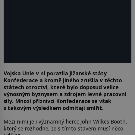
Vojska Unie v ní porazila jižanské státy
Konfederace a kromě jiného zrušila v těchto
státech otroctví, které bylo doposud velice
výnosným byznysem a zdrojem levné pracovní
síly. Mnozí příznivci Konfederace se však
s takovým výsledkem odmítají smířit.
Mezi nimi je i významný herec John Wilkes Booth,
který se rozhodne, že s tímto stavem musí něco