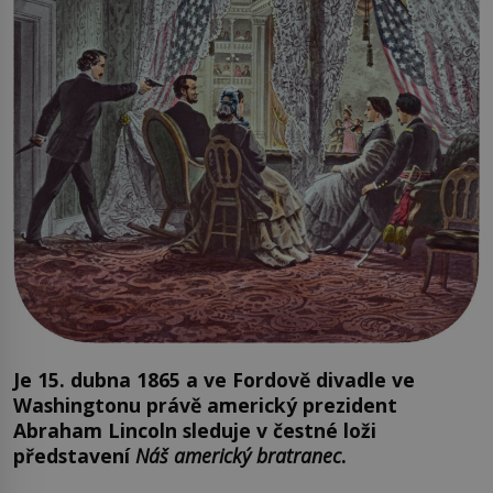
Je 15. dubna 1865 a ve Fordově divadle ve
Washingtonu právě americký prezident
Abraham Lincoln sleduje v čestné loži
představení
Náš americký bratranec
.