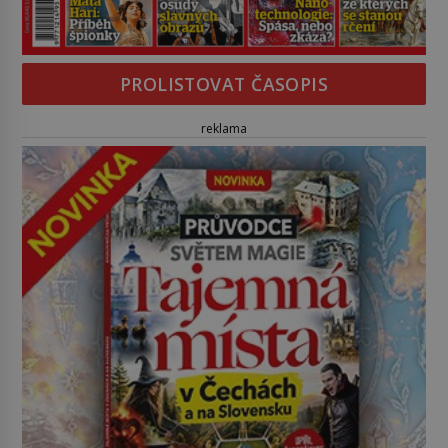
PROLISTOVAT ČASOPIS
reklama