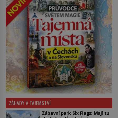
ZÁHADY A TAJEMSTVÍ
Zábavní park Six Flags: Mají tu