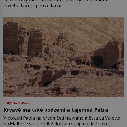
nového koření petrželka ne
enigmaplus.cz
Krvavé maltské podzemí a tajemná Petra
V oblasti Paola na předměstí hlavního města La Valetta
na Maltě se v roce 1902 dostala skupina dělníků do