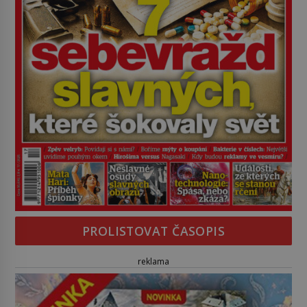
PROLISTOVAT ČASOPIS
reklama