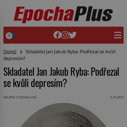
Domů
Skladatel Jan Jakub Ryba: Podřezal se kvůli
depresím?
Skladatel Jan Jakub Ryba: Podřezal
se kvůli depresím?
HELENA STEJSKALOVÁ
2.10.2015