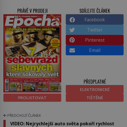
PRÁVĚ V PRODEJI
SDÍLEJTE ČLÁNEK
Facebook
Twitter
Pinterest
Email
PŘEDPLATNÉ
ELEKTRONICKÉ
PROLISTOVAT
TIŠTĚNÉ
PŘEDCHOZÍ ČLÁNEK
VIDEO: Nejrychlejší auto světa pokoří rychlost