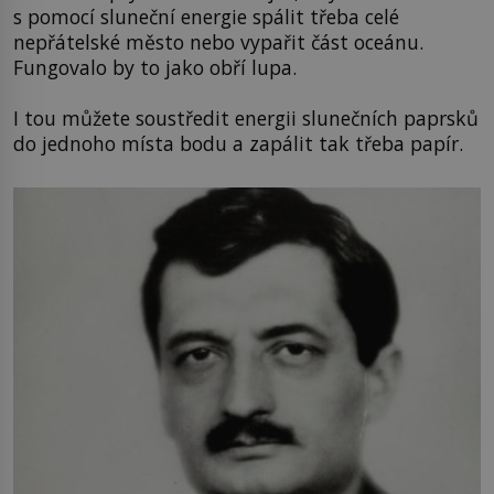
s pomocí sluneční energie spálit třeba celé
nepřátelské město nebo vypařit část oceánu.
Fungovalo by to jako obří lupa.
I tou můžete soustředit energii slunečních paprsků
do jednoho místa bodu a zapálit tak třeba papír.