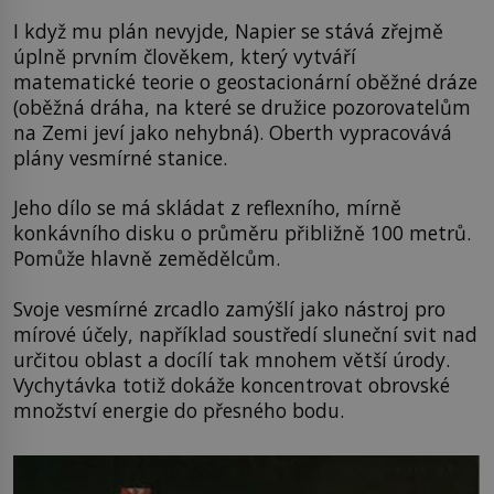
I když mu plán nevyjde, Napier se stává zřejmě
úplně prvním člověkem, který vytváří
matematické teorie o geostacionární oběžné dráze
(oběžná dráha, na které se družice pozorovatelům
na Zemi jeví jako nehybná). Oberth vypracovává
plány vesmírné stanice.
Jeho dílo se má skládat z reflexního, mírně
konkávního disku o průměru přibližně 100 metrů.
Pomůže hlavně zemědělcům.
Svoje vesmírné zrcadlo zamýšlí jako nástroj pro
mírové účely, například soustředí sluneční svit nad
určitou oblast a docílí tak mnohem větší úrody.
Vychytávka totiž dokáže koncentrovat obrovské
množství energie do přesného bodu.