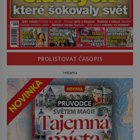
PROLISTOVAT ČASOPIS
reklama