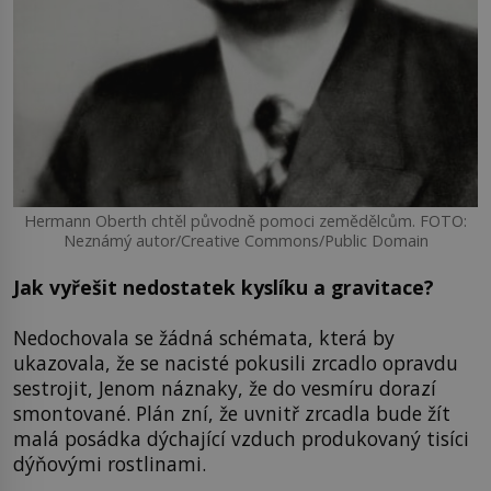
Hermann Oberth chtěl původně pomoci zemědělcům. FOTO:
Neznámý autor/Creative Commons/Public Domain
Jak vyřešit nedostatek kyslíku a gravitace?
Nedochovala se žádná schémata, která by
ukazovala, že se nacisté pokusili zrcadlo opravdu
sestrojit, Jenom náznaky, že do vesmíru dorazí
smontované. Plán zní, že uvnitř zrcadla bude žít
malá posádka dýchající vzduch produkovaný tisíci
dýňovými rostlinami.