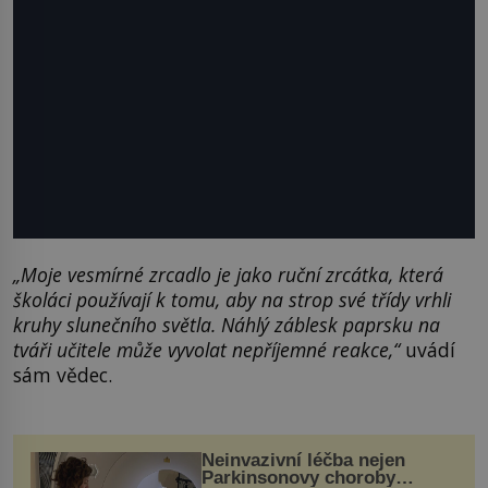
„Moje vesmírné zrcadlo je jako ruční zrcátka, která
školáci používají k tomu, aby na strop své třídy vrhli
kruhy slunečního světla. Náhlý záblesk paprsku na
tváři učitele může vyvolat nepříjemné reakce,“
uvádí
sám vědec.
Neinvazivní léčba nejen
Parkinsonovy choroby