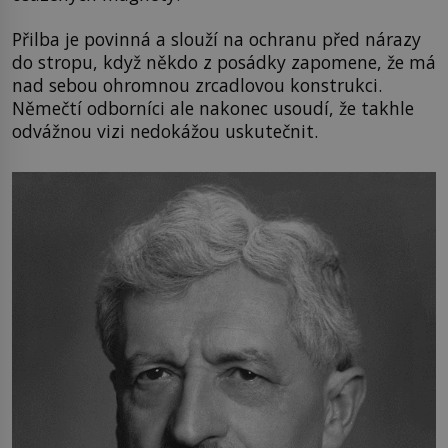
Přilba je povinná a slouží na ochranu před nárazy
do stropu, když někdo z posádky zapomene, že má
nad sebou ohromnou zrcadlovou konstrukci.
Němečtí odborníci ale nakonec usoudí, že takhle
odvážnou vizi nedokážou uskutečnit.