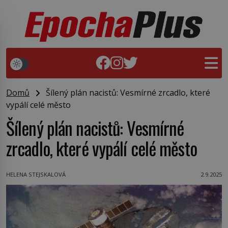
Domů
Šílený plán nacistů: Vesmírné zrcadlo, které
vypálí celé město
Šílený plán nacistů: Vesmírné
zrcadlo, které vypálí celé město
HELENA STEJSKALOVÁ
2.9.2025