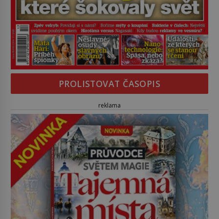
PROLISTOVAT ČASOPIS
reklama