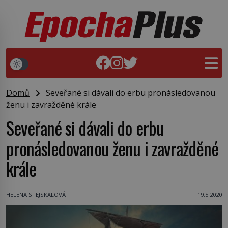
Domů
Seveřané si dávali do erbu pronásledovanou
ženu i zavražděné krále
Seveřané si dávali do erbu
pronásledovanou ženu i zavražděné
krále
HELENA STEJSKALOVÁ
19.5.2020