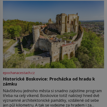
epochanacestach.cz
Historické Boskovice: Procházka od hradu k
zámku
Návštěvou jednoho města si snadno zajistíme program
třeba na celý víkend. Boskovice totiž nabízejí hned dvě
významné architektonické památky, vzdálené od sebe
jen půl kilometru. A tak se vydejme za hradem i za