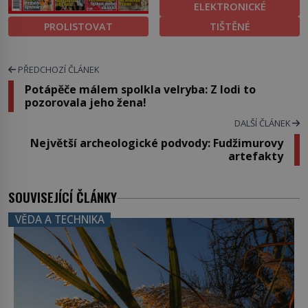
ELEKTRONICKÉ
PROLISTOVAT
TIŠTĚNÉ
PŘEDCHOZÍ ČLÁNEK
Potápěče málem spolkla velryba: Z lodi to
pozorovala jeho žena!
DALŠÍ ČLÁNEK
Největší archeologické podvody: Fudžimurovy
artefakty
SOUVISEJÍCÍ ČLÁNKY
VĚDA A TECHNIKA