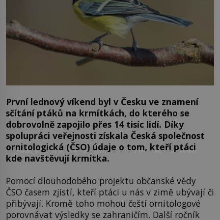
První lednový víkend byl v Česku ve znamení
sčítání ptáků na krmítkách, do kterého se
dobrovolně zapojilo přes 14 tisíc lidí. Díky
spolupráci veřejnosti získala Česká společnost
ornitologická (ČSO) údaje o tom, kteří ptáci
kde navštěvují krmítka.
Pomocí dlouhodobého projektu občanské vědy
ČSO časem zjistí, kteří ptáci u nás v zimě ubývají či
přibývají. Kromě toho mohou čeští ornitologové
porovnávat výsledky se zahraničím. Další ročník