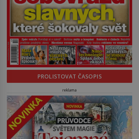
PROLISTOVAT ČASOPIS
reklama