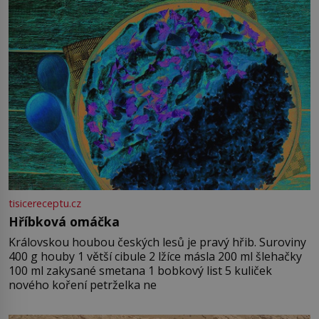
tisicereceptu.cz
Hříbková omáčka
Královskou houbou českých lesů je pravý hřib. Suroviny
400 g houby 1 větší cibule 2 lžíce másla 200 ml šlehačky
100 ml zakysané smetana 1 bobkový list 5 kuliček
nového koření petrželka ne