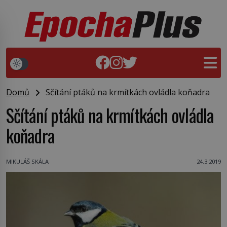
Domů
Sčítání ptáků na krmítkách ovládla koňadra
Sčítání ptáků na krmítkách ovládla
koňadra
MIKULÁŠ SKÁLA
24.3.2019