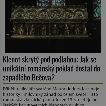
Klenot skrytý pod podlahou: Jak se
unikátní románský poklad dostal do
zapadlého Bečova?
Příběh relikviáře svatého Maura dodnes fascinuje
historiky i milovníky záhad po celém světě. Tato
románská zlatnická památka ze 13. století je po
českých korunovačních klenotech druhým