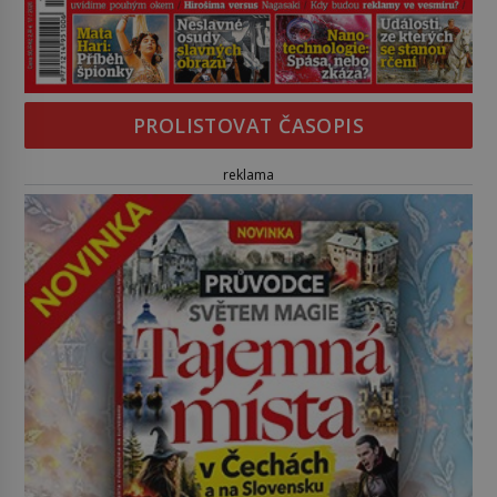
PROLISTOVAT ČASOPIS
reklama