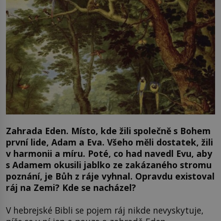
Zahrada Eden. Místo, kde žili společně s Bohem
první lide, Adam a Eva. Všeho měli dostatek, žili
v harmonii a míru. Poté, co had navedl Evu, aby
s Adamem okusili jablko ze zakázaného stromu
poznání, je Bůh z ráje vyhnal. Opravdu existoval
ráj na Zemi? Kde se nacházel?
V hebrejské Bibli se pojem ráj nikde nevyskytuje,