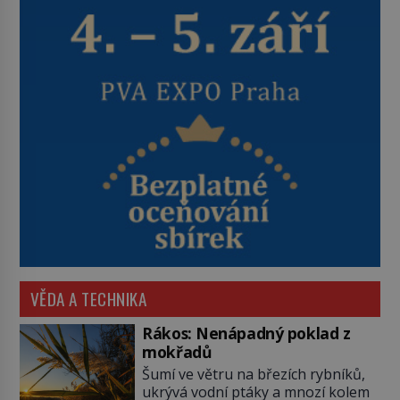
VĚDA A TECHNIKA
Rákos: Nenápadný poklad z
mokřadů
Šumí ve větru na březích rybníků,
ukrývá vodní ptáky a mnozí kolem