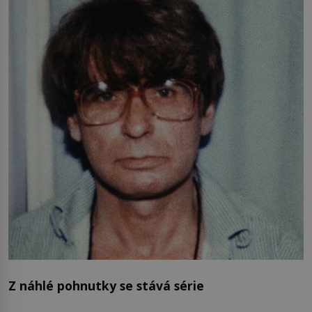
Z náhlé pohnutky se stává série