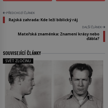
PŘEDCHOZÍ ČLÁNEK
Rajská zahrada: Kde leží biblický ráj
DALŠÍ ČLÁNEK
Mateřská znaménka: Znamení krásy nebo
ďábla?
SOUVISEJÍCÍ ČLÁNKY
SVĚT ZLOČINU