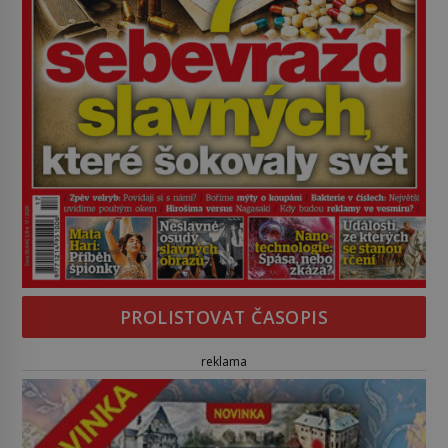
PROLISTOVAT ČASOPIS
reklama