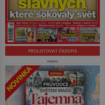
PROLISTOVAT ČASOPIS
reklama