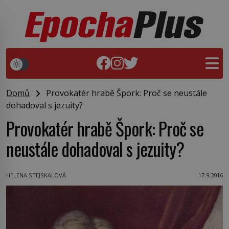
Domů
Provokatér hrabě Špork: Proč se neustále
dohadoval s jezuity?
Provokatér hrabě Špork: Proč se
neustále dohadoval s jezuity?
HELENA STEJSKALOVÁ
17.9.2016