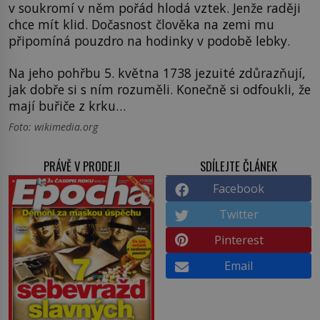
v soukromí v něm pořád hlodá vztek. Jenže raději
chce mít klid. Dočasnost člověka na zemi mu
připomíná pouzdro na hodinky v podobě lebky.
Na jeho pohřbu 5. května 1738 jezuité zdůrazňují,
jak dobře si s ním rozuměli. Konečně si odfoukli, že
mají buřiče z krku…
Foto: wikimedia.org
PRÁVĚ V PRODEJI
SDÍLEJTE ČLÁNEK
Facebook
Twitter
Pinterest
Email