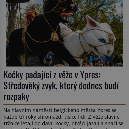
Kočky padající z věže v Ypres:
Středověký zvyk, který dodnes budí
rozpaky
Na hlavním náměstí belgického města Ypres se
každé tři roky shromáždí tisíce lidí. Z věže slavné
tržnice létají do davu kočky, diváci jásají a snaží se