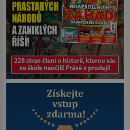
zastáncem stoicismu, učení, […]