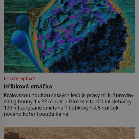
tisicereceptu.cz
Hříbková omáčka
Královskou houbou českých lesů je pravý hřib. Suroviny
400 g houby 1 větší cibule 2 lžíce másla 200 ml šlehačky
100 ml zakysané smetana 1 bobkový list 5 kuliček
nového koření petrželka ne