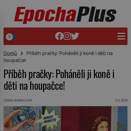
Domů
Příběh pračky: Poháněli ji koně i děti na
houpačce!
Příběh pračky: Poháněli ji koně i
děti na houpačce!
LENKA BRABCOVÁ
5.5.2020