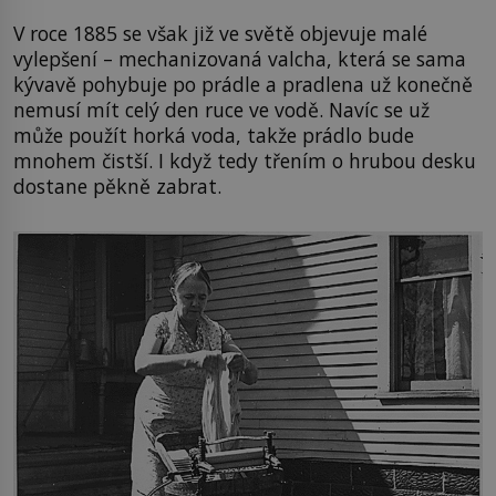
V roce 1885 se však již ve světě objevuje malé
vylepšení – mechanizovaná valcha, která se sama
kývavě pohybuje po prádle a pradlena už konečně
nemusí mít celý den ruce ve vodě. Navíc se už
může použít horká voda, takže prádlo bude
mnohem čistší. I když tedy třením o hrubou desku
dostane pěkně zabrat.