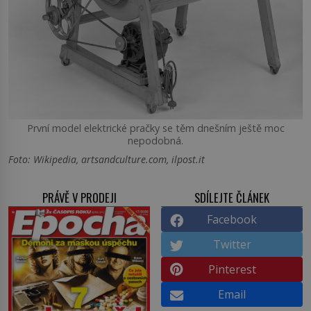
První model elektrické pračky se těm dnešním ještě moc
nepodobná.
Foto: Wikipedia, artsandculture.com, ilpost.it
PRÁVĚ V PRODEJI
SDÍLEJTE ČLÁNEK
Facebook
Twitter
Pinterest
Email