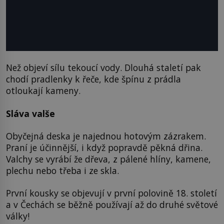
Než objeví sílu tekoucí vody. Dlouhá staletí pak
chodí pradlenky k řeče, kde špínu z prádla
otloukají kameny.
Sláva valše
Obyčejná deska je najednou hotovým zázrakem.
Praní je účinnější, i když popravdě pěkná dřina.
Valchy se vyrábí že dřeva, z pálené hlíny, kamene,
plechu nebo třeba i ze skla.
První kousky se objevují v první polovině 18. století
a v Čechách se běžně používají až do druhé světové
války!