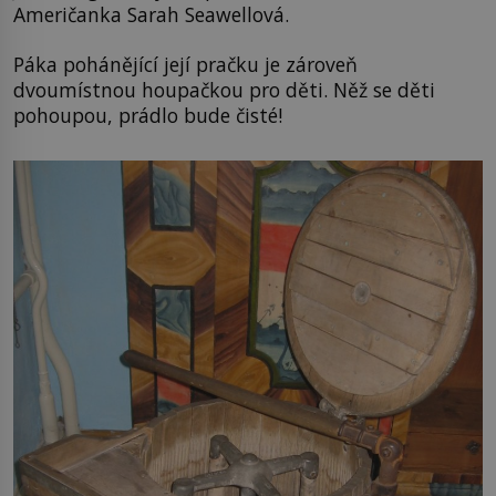
Američanka Sarah Seawellová.
Páka pohánějící její pračku je zároveň
dvoumístnou houpačkou pro děti. Něž se děti
pohoupou, prádlo bude čisté!