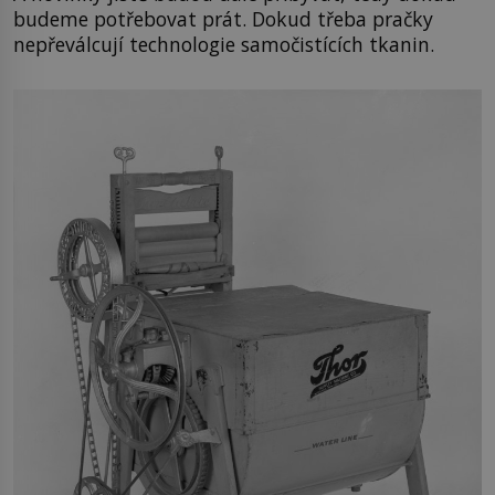
budeme potřebovat prát. Dokud třeba pračky
nepřeválcují technologie samočistících tkanin.