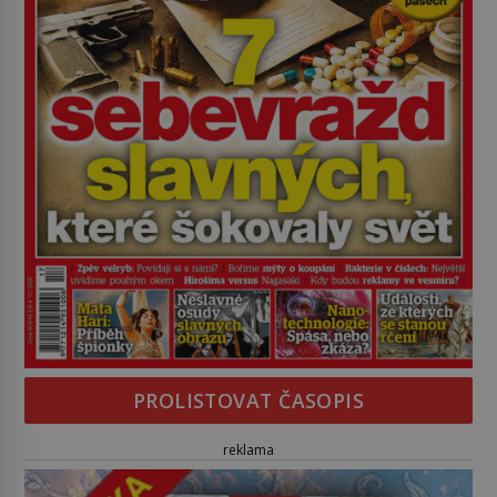
PROLISTOVAT ČASOPIS
reklama