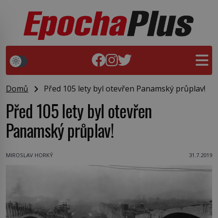
Domů
Před 105 lety byl otevřen Panamský průplav!
Před 105 lety byl otevřen
Panamský průplav!
MIROSLAV HORKÝ
31.7.2019