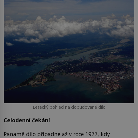
Letecký pohled na dobudované dílo
Celodenní čekání
Panamě dílo připadne až v roce 1977, kdy