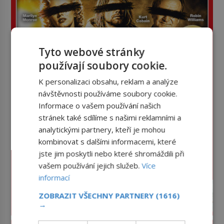
Tyto webové stránky
používají soubory cookie.
K personalizaci obsahu, reklam a analýze
návštěvnosti používáme soubory cookie.
Informace o vašem používání našich
stránek také sdílíme s našimi reklamními a
analytickými partnery, kteří je mohou
kombinovat s dalšími informacemi, které
jste jim poskytli nebo které shromáždili při
vašem používání jejich služeb.
Více
informací
ZOBRAZIT VŠECHNY PARTNERY
(1616)
→