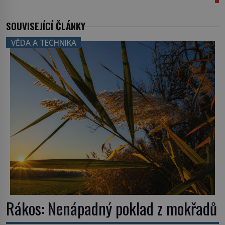
SOUVISEJÍCÍ ČLÁNKY
VĚDA A TECHNIKA
Rákos: Nenápadný poklad z mokřadů