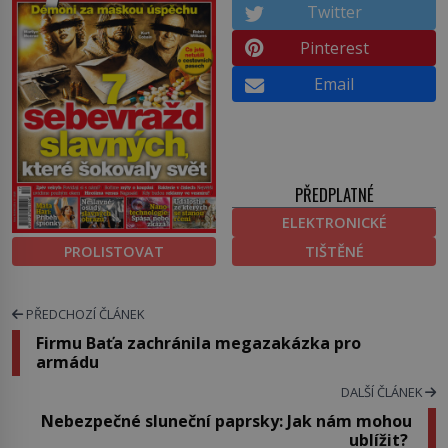
Twitter
Pinterest
Email
PŘEDPLATNÉ
ELEKTRONICKÉ
PROLISTOVAT
TIŠTĚNÉ
PŘEDCHOZÍ ČLÁNEK
Firmu Baťa zachránila megazakázka pro
armádu
DALŠÍ ČLÁNEK
Nebezpečné sluneční paprsky: Jak nám mohou
ublížit?