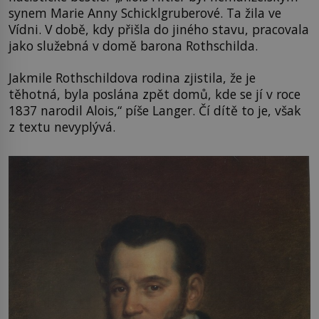
synem Marie Anny Schicklgruberové. Ta žila ve
Vídni. V době, kdy přišla do jiného stavu, pracovala
jako služebná v domě barona Rothschilda.
Jakmile Rothschildova rodina zjistila, že je
těhotná, byla poslána zpět domů, kde se jí v roce
1837 narodil Alois,“ píše Langer. Čí dítě to je, však
z textu nevyplývá.