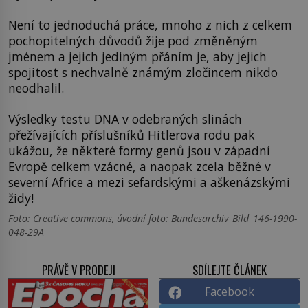
Není to jednoduchá práce, mnoho z nich z celkem
pochopitelných důvodů žije pod změněným
jménem a jejich jediným přáním je, aby jejich
spojitost s nechvalně známým zločincem nikdo
neodhalil.
Výsledky testu DNA v odebraných slinách
přežívajících příslušníků Hitlerova rodu pak
ukážou, že některé formy genů jsou v západní
Evropě celkem vzácné, a naopak zcela běžné v
severní Africe a mezi sefardskými a aškenázskými
židy!
Foto: Creative commons, úvodní foto: Bundesarchiv_Bild_146-1990-
048-29A
PRÁVĚ V PRODEJI
SDÍLEJTE ČLÁNEK
Facebook