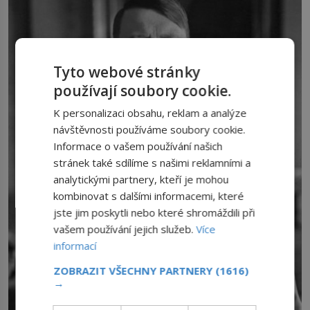
Tyto webové stránky
používají soubory cookie.
K personalizaci obsahu, reklam a analýze
návštěvnosti používáme soubory cookie.
Informace o vašem používání našich
stránek také sdílíme s našimi reklamními a
analytickými partnery, kteří je mohou
kombinovat s dalšími informacemi, které
jste jim poskytli nebo které shromáždili při
vašem používání jejich služeb.
Více
informací
ZOBRAZIT VŠECHNY PARTNERY
(1616)
→