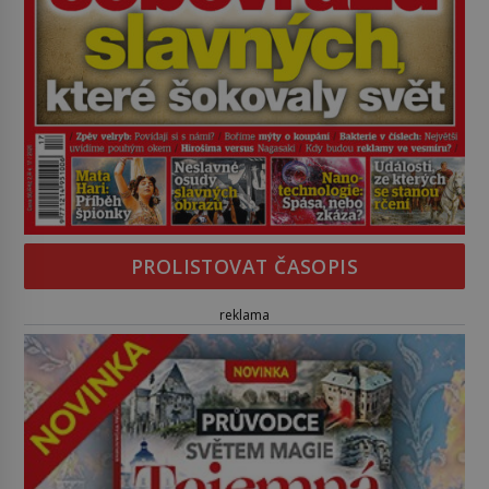
PROLISTOVAT ČASOPIS
reklama