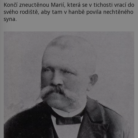
Končí zneuctěnou Marií, která se v tichosti vrací do
svého rodiště, aby tam v hanbě povila nechtěného
syna.