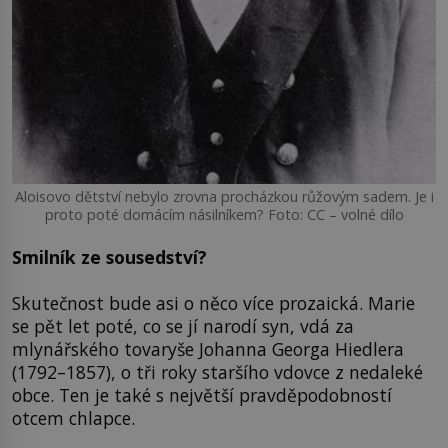
Aloisovo dětství nebylo zrovna procházkou růžovým sadem. Je i
proto poté domácím násilníkem? Foto: CC – volné dílo
Smilník ze sousedství?
Skutečnost bude asi o něco více prozaická. Marie
se pět let poté, co se jí narodí syn, vdá za
mlynářského tovaryše Johanna Georga Hiedlera
(1792–1857), o tři roky staršího vdovce z nedaleké
obce. Ten je také s největší pravděpodobností
otcem chlapce.