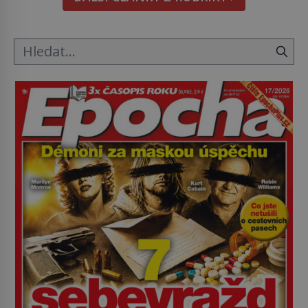
byl zastáncem stoicismu, učení, […]