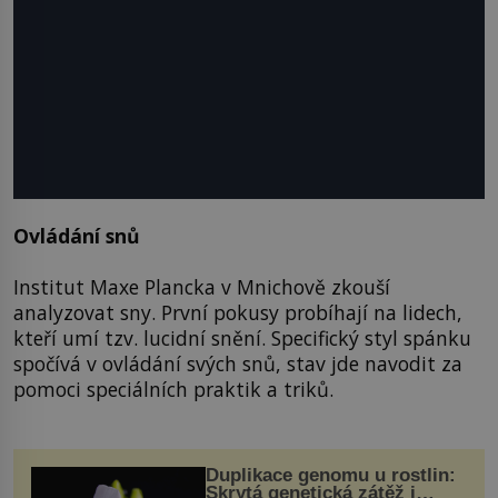
Ovládání snů
Institut Maxe Plancka v Mnichově zkouší
analyzovat sny. První pokusy probíhají na lidech,
kteří umí tzv. lucidní snění. Specifický styl spánku
spočívá v ovládání svých snů, stav jde navodit za
pomoci speciálních praktik a triků.
Duplikace genomu u rostlin:
Skrytá genetická zátěž i