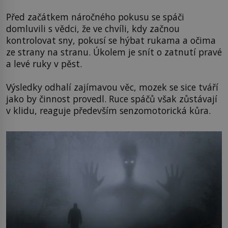
Před začátkem náročného pokusu se spáči
domluvili s vědci, že ve chvíli, kdy začnou
kontrolovat sny, pokusí se hýbat rukama a očima
ze strany na stranu. Úkolem je snít o zatnutí pravé
a levé ruky v pěst.
Výsledky odhalí zajímavou věc, mozek se sice tváří
jako by činnost provedl. Ruce spáčů však zůstávají
v klidu, reaguje především senzomotorická kůra.