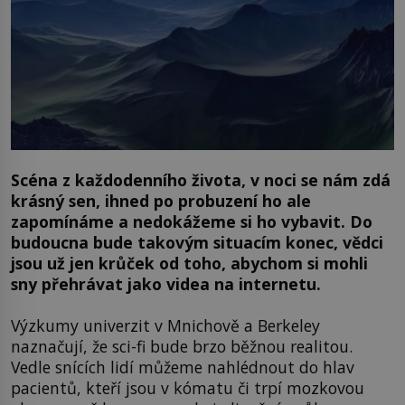
Scéna z každodenního života, v noci se nám zdá
krásný sen, ihned po probuzení ho ale
zapomínáme a nedokážeme si ho vybavit. Do
budoucna bude takovým situacím konec, vědci
jsou už jen krůček od toho, abychom si mohli
sny přehrávat jako videa na internetu.
Výzkumy univerzit v Mnichově a Berkeley
naznačují, že sci-fi bude brzo běžnou realitou.
Vedle snících lidí můžeme nahlédnout do hlav
pacientů, kteří jsou v kómatu či trpí mozkovou