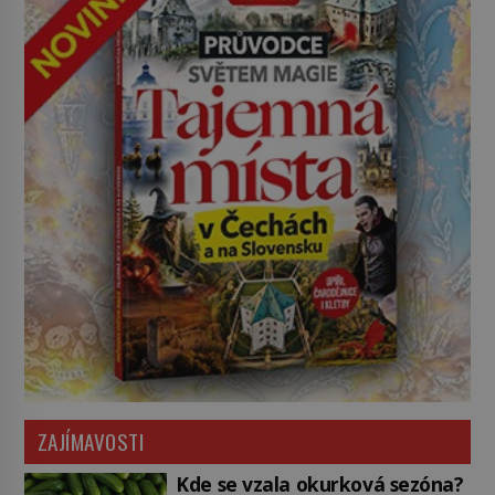
ZAJÍMAVOSTI
Kde se vzala okurková sezóna?