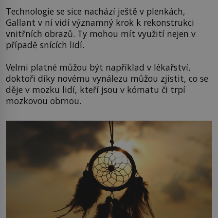
Technologie se sice nachází ještě v plenkách,
Gallant v ní vidí významný krok k rekonstrukci
vnitřních obrazů. Ty mohou mít využití nejen v
případě snících lidí.
Velmi platné můžou být například v lékařství,
doktoři díky novému vynálezu můžou zjistit, co se
děje v mozku lidí, kteří jsou v kómatu či trpí
mozkovou obrnou.