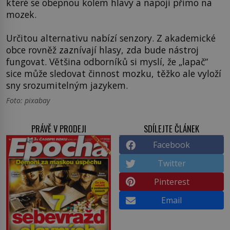
které se obepnou kolem hlavy a napojí přímo na
mozek.
Určitou alternativu nabízí senzory. Z akademické
obce rovněž zaznívají hlasy, zda bude nástroj
fungovat. Většina odborníků si myslí, že „lapač“
sice může sledovat činnost mozku, těžko ale vyloží
sny srozumitelným jazykem.
Foto: pixabay
PRÁVĚ V PRODEJI
SDÍLEJTE ČLÁNEK
Facebook
Twitter
Pinterest
Email