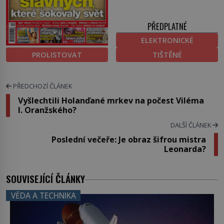
PŘEDPLATNÉ
ELEKTRONICKÉ
PROLISTOVAT
TIŠTĚNÉ
PŘEDCHOZÍ ČLÁNEK
Vyšlechtili Holanďané mrkev na počest Viléma
I. Oranžského?
DALŠÍ ČLÁNEK
Poslední večeře: Je obraz šifrou mistra
Leonarda?
SOUVISEJÍCÍ ČLÁNKY
VĚDA A TECHNIKA