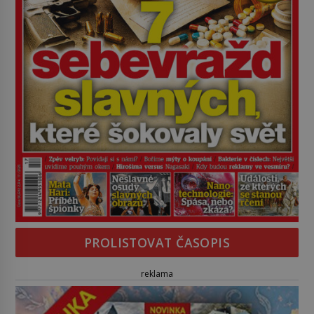
PROLISTOVAT ČASOPIS
reklama